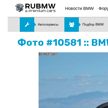
Новости BMW
Фор
Автосервисы
Подбор BMW
Фото #10581 :: B