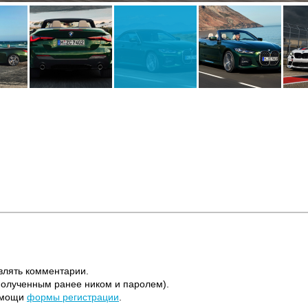
влять комментарии.
полученным ранее ником и паролем).
помощи
формы регистрации
.