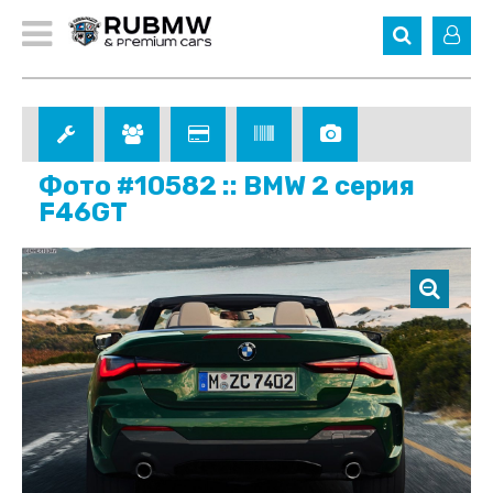
Фото #10582 :: BMW 2 серия
F46GT