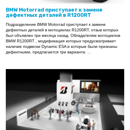
BMW Motorrad приступает к замене
дефектных деталей в R1200RT
Подразделение BMW Motorrad приступает к замене
дефектных деталей в мотоциклах R1200RT, отзыв которых
был объявлен три месяца назад. Обладателям мотоциклов
BMW R1200RT , модификация которых предусматривает
наличие подвески Dynamic ESA и которые были признаны
дефектными, предлагается три варианта: ...