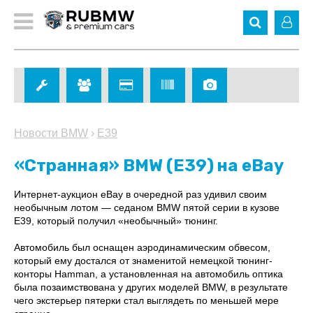
Новости BMW
›
E39
«Странная» BMW (E39) на eBay
Интернет-аукцион eBay в очередной раз удивил своим
необычным лотом — седаном BMW пятой серии в кузове
E39, который получил «необычный» тюнинг.
Автомобиль был оснащен аэродинамическим обвесом,
который ему достался от знаменитой немецкой тюнинг-
конторы Hamman, а установленная на автомобиль оптика
была позаимствована у других моделей BMW, в результате
чего экстерьер пятерки стал выглядеть по меньшей мере