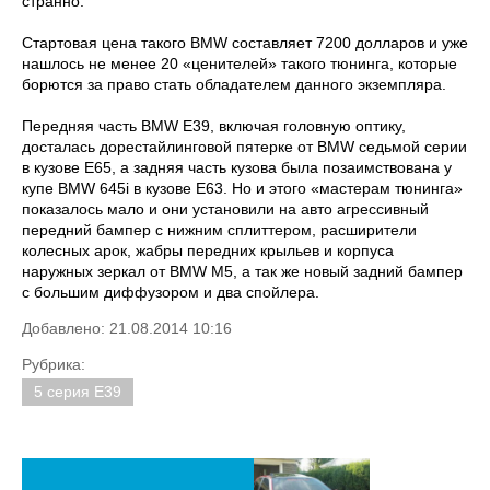
странно.
Стартовая цена такого BMW составляет 7200 долларов и уже
нашлось не менее 20 «ценителей» такого тюнинга, которые
борются за право стать обладателем данного экземпляра.
Передняя часть BMW E39, включая головную оптику,
досталась дорестайлинговой пятерке от BMW седьмой серии
в кузове Е65, а задняя часть кузова была позаимствована у
купе BMW 645i в кузове Е63. Но и этого «мастерам тюнинга»
показалось мало и они установили на авто агрессивный
передний бампер с нижним сплиттером, расширители
колесных арок, жабры передних крыльев и корпуса
наружных зеркал от BMW M5, а так же новый задний бампер
с большим диффузором и два спойлера.
Добавлено: 21.08.2014 10:16
Рубрика:
5 серия E39