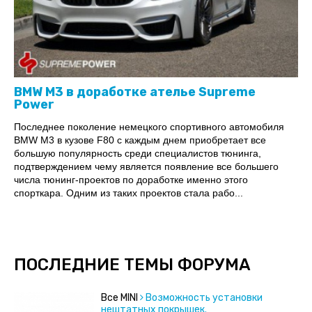
BMW M3 в доработке ателье Supreme
Power
Последнее поколение немецкого спортивного автомобиля
BMW M3 в кузове F80 с каждым днем приобретает все
большую популярность среди специалистов тюнинга,
подтверждением чему является появление все большего
числа тюнинг-проектов по доработке именно этого
спорткара. Одним из таких проектов стала рабо...
ПОСЛЕДНИЕ ТЕМЫ ФОРУМА
Все MINI
Возможность установки
нештатных покрышек.