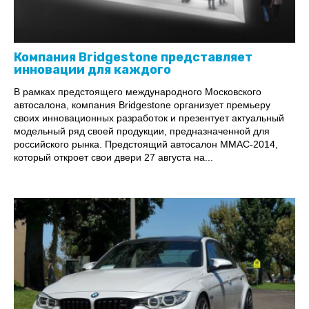
Компания Bridgestone представляет
инновации для каждого
В рамках предстоящего международного Московского
автосалона, компания Bridgestone организует премьеру
своих инновационных разработок и презентует актуальный
модельный ряд своей продукции, предназначенной для
российского рынка. Предстоящий автосалон ММАС-2014,
который откроет свои двери 27 августа на...