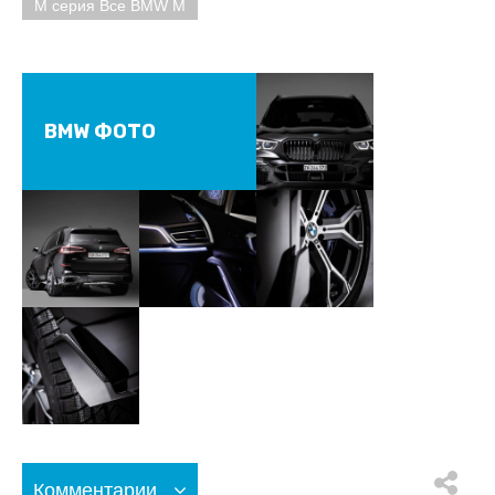
M серия Все BMW M
BMW ФОТО
Комментарии