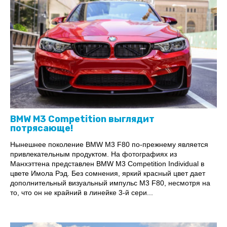
BMW M3 Competition выглядит
потрясающе!
Нынешнее поколение BMW M3 F80 по-прежнему является
привлекательным продуктом. На фотографиях из
Манхэттена представлен BMW M3 Competition Individual в
цвете Имола Рэд. Без сомнения, яркий красный цвет дает
дополнительный визуальный импульс М3 F80, несмотря на
то, что он не крайний в линейке 3-й сери...