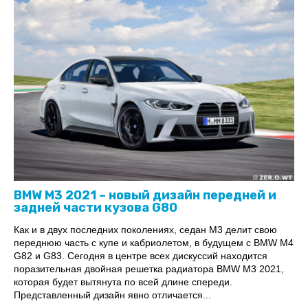
BMW M3 2021 – новый дизайн передней и
задней части кузова G80
Как и в двух последних поколениях, седан M3 делит свою
переднюю часть с купе и кабриолетом, в будущем с BMW M4
G82 и G83. Сегодня в центре всех дискуссий находится
поразительная двойная решетка радиатора BMW M3 2021,
которая будет вытянута по всей длине спереди.
Представленный дизайн явно отличается...