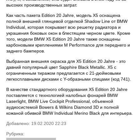
высоких производственных затрат.
Как часть пакета Edition 20 Jahre, модель X5 оснащена
полной внешней глянцевой отделкой Shadow Line от BMW
Individual, которая покрывает всю решетку радиатора и
украшения боковых окон в блестящем черном цвете. Кроме
того, модели BMW X5 Edition 20 Jahre также оснащены
карбоновыми креплениями M Performance для переднего и
заднего бамперов.
Выбранная внешняя окраска для X5 Edition 20 Jahre - это
давний популярный цвет Sapphire Black Metallic. X5 с
ограниченным тиражом предлагается с 21-дюймовыми
легкосплавными дисками с Y-образными спицами (код 741).
В качестве стандартного оборудования X5 Edition 20 Jahre
поставляется с технологией налобных фонарей BMW
Laserlight, BMW Live Cockpit Professional, объемной
аудиосистемой Bowers & Wilkins Diamond 3D и полной
кожаной обивкой BMW Individual Merino Black для интерьера.
Добавлено: 19.02.2020 22:23
Рубрика: