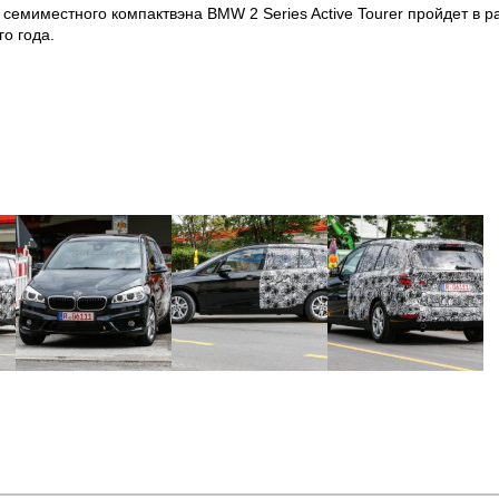
емиместного компактвэна BMW 2 Series Active Tourer пройдет в 
го года.