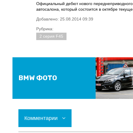
Официальный дебют нового переднеприводного с
автосалона, который состоится в октябре текуще
Добавлено: 25.08.2014 09:39
Рубрика:
2 серия F45
BMW ФОТО
Комментарии