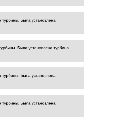
а турбины. Была установлена
турбины. Была установлена турбина
а турбины. Была установлена
а турбины. Была установлена