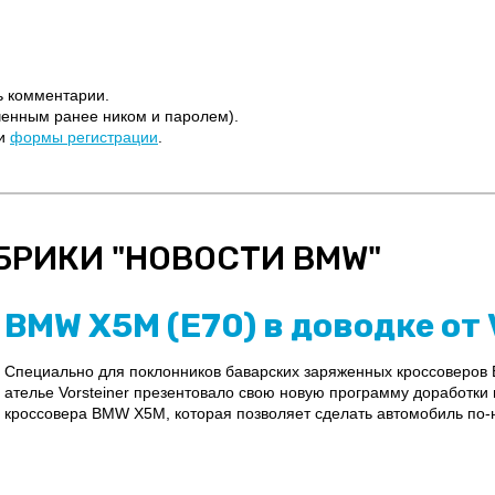
ь комментарии.
ченным ранее ником и паролем).
щи
формы регистрации
.
БРИКИ "
НОВОСТИ BMW
"
BMW X5M (E70) в доводке от 
Специально для поклонников баварских заряженных кроссоверов
ателье Vorsteiner презентовало свою новую программу доработк
кроссовера BMW X5M, которая позволяет сделать автомобиль по-