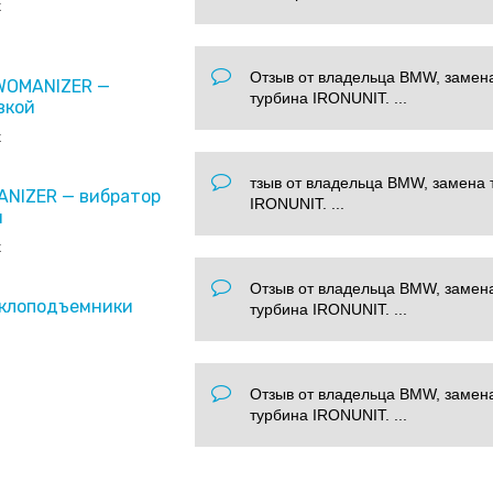
x
Отзыв от владельца BMW, замен
 WOMANIZER —
турбина IRONUNIT. ...
вкой
x
тзыв от владельца BMW, замена 
ANIZER — вибратор
IRONUNIT. ...
и
x
Отзыв от владельца BMW, замен
еклоподъемники
турбина IRONUNIT. ...
Отзыв от владельца BMW, замен
турбина IRONUNIT. ...