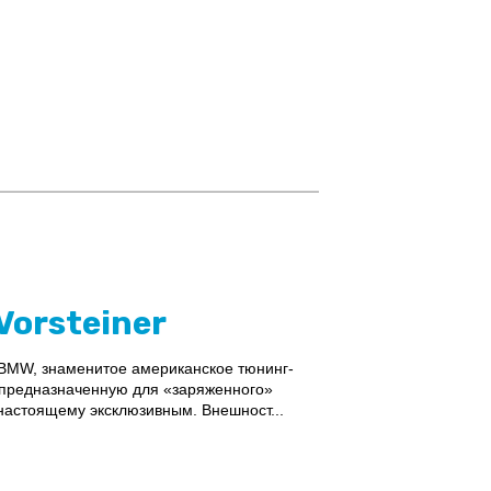
Vorsteiner
 BMW, знаменитое американское тюнинг-
и предназначенную для «заряженного»
настоящему эксклюзивным. Внешност...