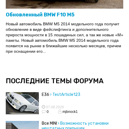
Обновленный BMW F10 M5
Новый автомобиль BMW M5 2014 модельного года получит
обновление в виде фейслифтинга и дополнительного
прироста мощности в 15 лошадиных сил, а так же новые «М»
пакеты. Новый автомобиль BMW M5 2014 модельного года
появится на рынке в ближайшие несколько месяцев, причем
при оснащении его...
ПОСЛЕДНИЕ ТЕМЫ ФОРУМА
E36
TestArticle123
07.08.2026
0
mjbnock1
Все MINI
Возможность установки
нештатных покрышек.