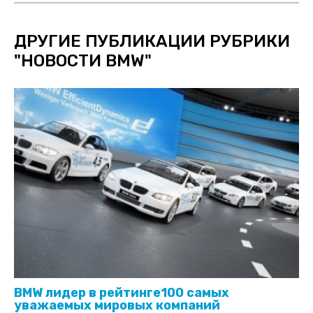
ДРУГИЕ ПУБЛИКАЦИИ РУБРИКИ
"
НОВОСТИ BMW
"
BMW лидер в рейтинге100 самых
уважаемых мировых компаний