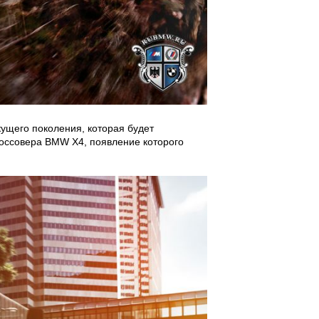
ущего поколения, которая будет
россовера BMW X4, появление которого