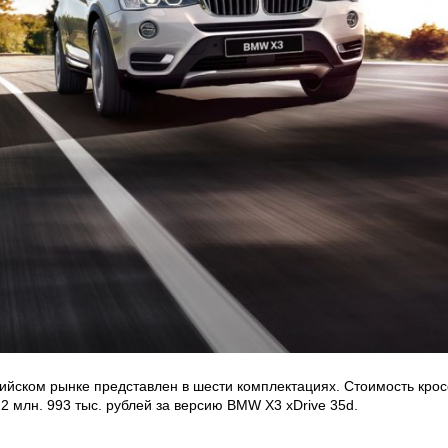
ском рынке представлен в шести комплектациях. Стоимость кроссо
 2 млн. 993 тыс. рублей за версию BMW X3 xDrive 35d.