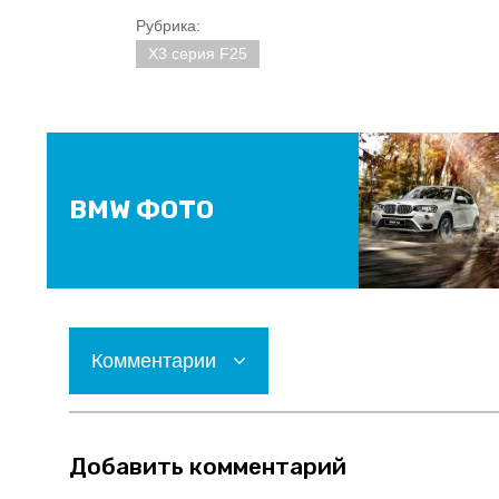
Рубрика:
X3 серия F25
BMW ФОТО
Комментарии
Добавить комментарий