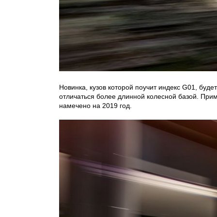
Новинка, кузов которой поучит индекс G01, буд
отличаться более длинной колесной базой. При
намечено на 2019 год.