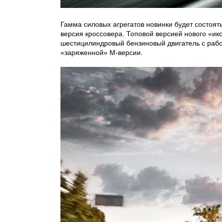
Гамма силовых агрегатов новинки будет состоят
версия кроссовера. Топовой версией нового «ик
шестицилиндровый бензиновый двигатель с раб
«заряженной» М-версии.