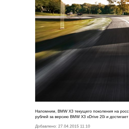
Напомним, BMW X3 текущего поколения на россий
рублей за версию BMW X3 xDrive 20i и достигает
Добавлено: 27.04.2015 11:10