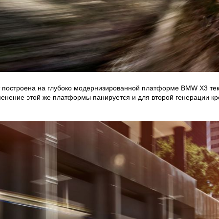
ет построена на глубоко модернизированной платформе BMW X3 тек
менение этой же платформы панируется и для второй генерации к