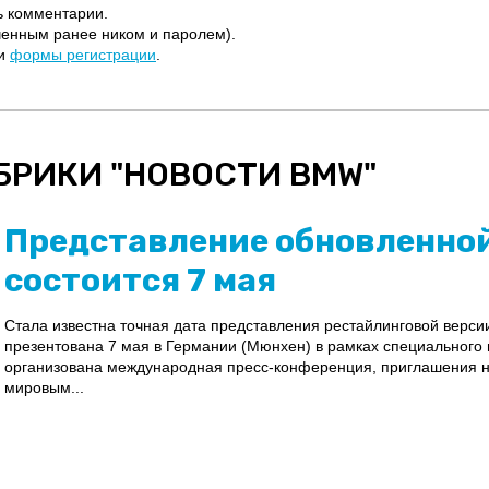
ь комментарии.
ченным ранее ником и паролем).
щи
формы регистрации
.
БРИКИ "
НОВОСТИ BMW
"
Представление обновленной
состоится 7 мая
Стала известна точная дата представления рестайлинговой верси
презентована 7 мая в Германии (Мюнхен) в рамках специального 
организована международная пресс-конференция, приглашения 
мировым...