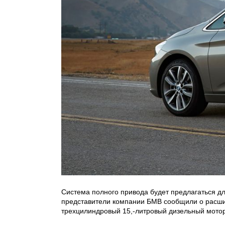
Система полного привода будет предлагаться для 
представители компании БМВ сообщили о расшир
трехцилиндровый 15,-литровый дизельный мотор