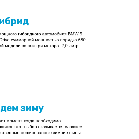
гибрид
 мощного гибридного автомобиля BMW 5
eDrive суммарной мощностью порядка 680
й модели вошли три мотора: 2,0-литр...
ждем зиму
ет момент, когда необходимо
жников этот выбор оказывается сложнее
чественные нешипованные зимние шины