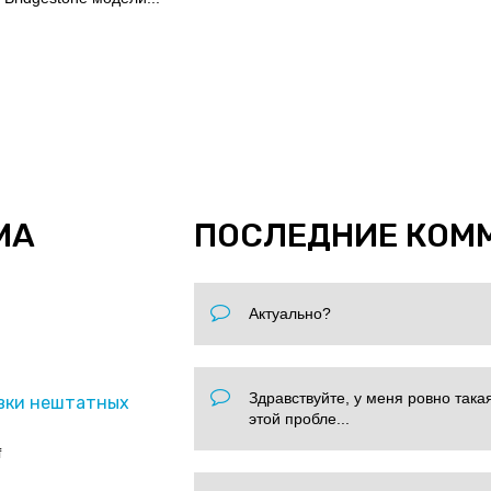
МА
ПОСЛЕДНИЕ КОМ
Актуально?
Здравствуйте, у меня ровно така
вки нештатных
этой пробле...
f