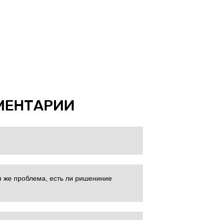
МЕНТАРИИ
я же проблема, есть ли ришениние