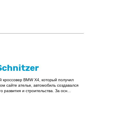
chnitzer
ый кроссовер BMW X4, который получил
ном сайте ателье, автомобиль создавался
развития и строительства. За осн...