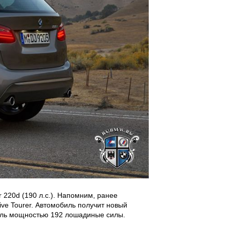
r 220d (190 л.с.). Напомним, ранее
ve Tourer. Автомобиль получит новый
тель мощностью 192 лошадиные силы.