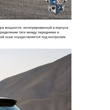
ора мощности, интегрированный в корпуса
пределение тяги между передними и
ней осью осуществляется под контролем