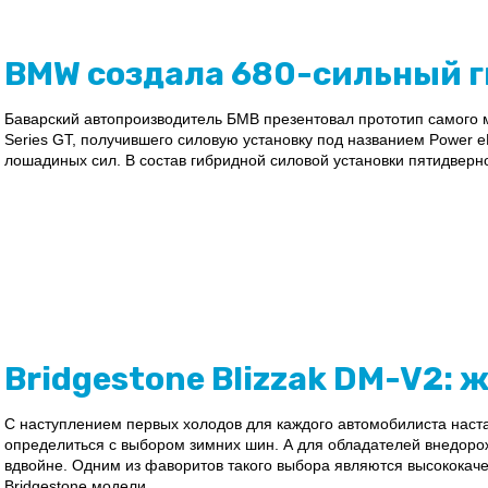
BMW создала 680-сильный 
Баварский автопроизводитель БМВ презентовал прототип самого
Series GT, получившего силовую установку под названием Power 
лошадиных сил. В состав гибридной силовой установки пятидверно
Bridgestone Blizzak DM-V2: 
С наступлением первых холодов для каждого автомобилиста наста
определиться с выбором зимних шин. А для обладателей внедоро
вдвойне. Одним из фаворитов такого выбора являются высокока
Bridgestone модели...