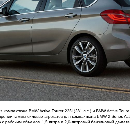
компактвэна BMW Active Tourer 225i (231 л.с.) и BMW Active Toure
ении гаммы силовых агрегатов для компактвэна BMW 2 Series Acti
 с рабочим объемом 1,5 литра и 2,0-литровый бензиновый двига