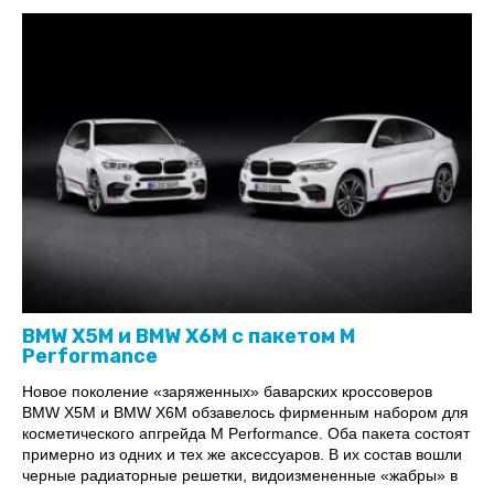
BMW X5M и BMW X6M с пакетом M
Performance
Новое поколение «заряженных» баварских кроссоверов
BMW X5M и BMW X6M обзавелось фирменным набором для
косметического апгрейда M Performance. Оба пакета состоят
примерно из одних и тех же аксессуаров. В их состав вошли
черные радиаторные решетки, видоизмененные «жабры» в