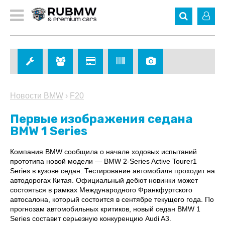
Новости BMW
›
F20
Первые изображения седана
BMW 1 Series
Компания BMW сообщила о начале ходовых испытаний
прототипа новой модели — BMW 2-Series Active Tourer1
Series в кузове седан. Тестирование автомобиля проходит на
автодорогах Китая. Официальный дебют новинки может
состояться в рамках Международного Франкфуртского
автосалона, который состоится в сентябре текущего года. По
прогнозам автомобильных критиков, новый седан BMW 1
Series составит серьезную конкуренцию Audi A3.