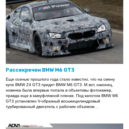
Рассекречен BMW M6 GT3
Еще осенью прошлого года стало известно, что на смену
купе BMW Z4 GT3 придет BMW M6 GT3. М вот, наконец,
новинка была впервые попала в объективы фотокамер,
правда еще в камуфляжной пленке. Под капотом BMW M6
GT3 установлен V-образный восьмицилиндровый
турбированный двигатель с рабочим объемом...