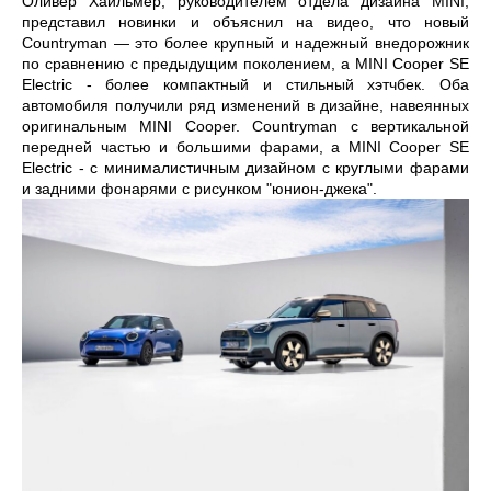
Оливер Хайльмер, руководителем отдела дизайна MINI,
представил новинки и объяснил на видео, что новый
Countryman — это более крупный и надежный внедорожник
по сравнению с предыдущим поколением, а MINI Cooper SE
Electric - более компактный и стильный хэтчбек. Оба
автомобиля получили ряд изменений в дизайне, навеянных
оригинальным MINI Cooper. Countryman с вертикальной
передней частью и большими фарами, а MINI Cooper SE
Electric - с минималистичным дизайном с круглыми фарами
и задними фонарями с рисунком "юнион-джека".