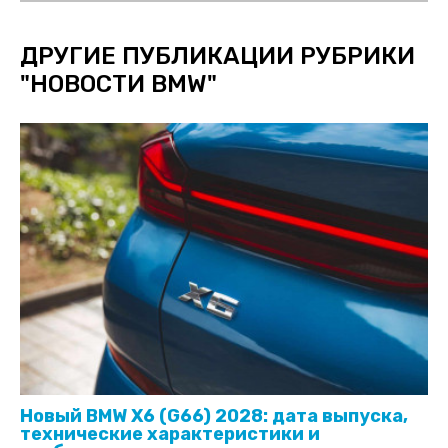
ДРУГИЕ ПУБЛИКАЦИИ РУБРИКИ
"
НОВОСТИ BMW
"
Новый BMW X6 (G66) 2028: дата выпуска,
технические характеристики и