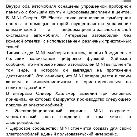
Внутри оба автомобиля оснащены упрощенной приборной
панелью с большим круглым цифровым дисплеем в центре.
В MINI Cooper SE Electric также установлена тумблерная
панель, с помощью которой осуществляется управление
климатической и информационно-развлекательной
системами автомобиля. Интерьеры автомобилей без
кожаной отделки, с использованием различных трикотажных
тканей.
Типичные для MINI тумблеры остались, но они объединены с
большим количеством цифровых функций. Хайльмер
сообщил, что интерьер новых автомобилей MINI выполнен "в
том виде, в котором он выглядел на протяжении
десятилетий". Это означает, что MINI возвращается к своим
корням с минималистичным и ориентированным на
водителя дизайном.
В интервью Оливер Хайльмер выделил три основных
принципа, на которых базируется производство следующего
поколения электромобилей:
•
Электрифицированный картинг: MINI сохраняет
увлекательный опыт вождения в том числе в
электромобилях.
•
Цифровое сообщество: MINI стремится создать для своих
электромобилей единый пользовательский интерфейс.