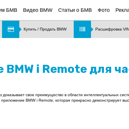
ум БМВ
Видео BMW
Статьи о БМВ
Фото
Рекл
Купить / Продать BMW
Расшифровка VI
 BMW i Remote для ча
з доказывает свое преимущество в области интеллектуальных сис
приложение BMW i Remote, которая прекрасно демонстрирует выс