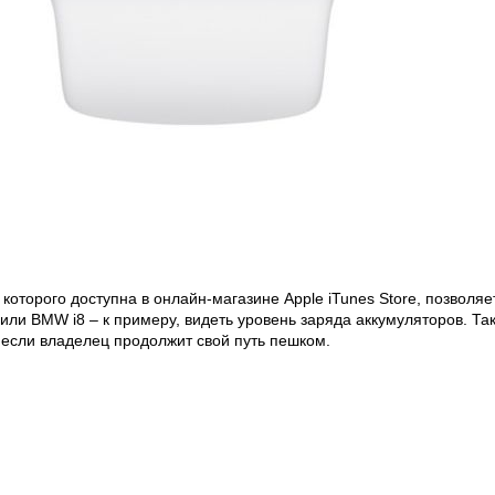
которого доступна в онлайн-магазине Apple iTunes Store, позволяе
и BMW i8 – к примеру, видеть уровень заряда аккумуляторов. Так
, если владелец продолжит свой путь пешком.