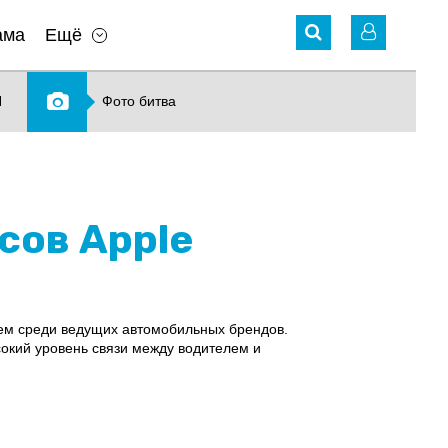
ама
Ещё
N
Фото битва
сов Apple
тем среди ведущих автомобильных брендов.
окий уровень связи между водителем и