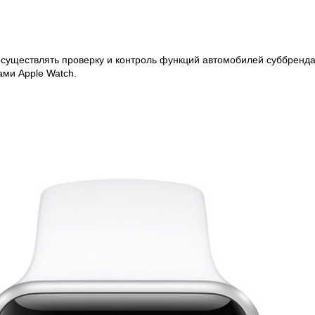
существлять проверку и контроль функций автомобилей суббренда
ами Apple Watch.