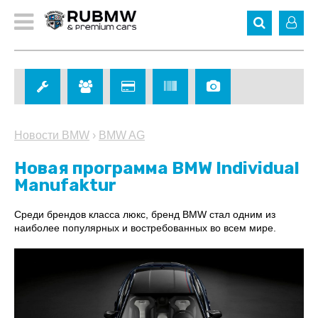
Новости BMW
›
BMW AG
Новая программа BMW Individual
Manufaktur
Среди брендов класса люкс, бренд BMW стал одним из
наиболее популярных и востребованных во всем мире.