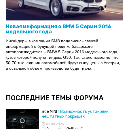
Новая информация о BMW 5 Серии 2016
модельного года
Инсайдеры в компании БМВ поделились свежей
информацией о будущей новинке баварского
автопроизводителя – BMW 5 Серии 2016 модельного года,
кузов которой получит индекс G30. Так, стало известно, что
50-70 тыс. единиц автомобилей будут выпущены в Австрии,
а остальной объем производства будет нала...
ПОСЛЕДНИЕ ТЕМЫ ФОРУМА
Все MINI
Возможность установки
нештатных покрышек.
03.08.2026
0
L_Gulliveroff