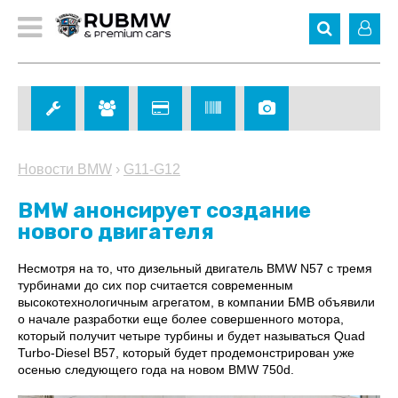
Новости BMW
›
G11-G12
BMW анонсирует создание
нового двигателя
Несмотря на то, что дизельный двигатель BMW N57 с тремя
турбинами до сих пор считается современным
высокотехнологичным агрегатом, в компании БМВ объявили
о начале разработки еще более совершенного мотора,
который получит четыре турбины и будет называться Quad
Turbo-Diesel B57, который будет продемонстрирован уже
осенью следующего года на новом BMW 750d.