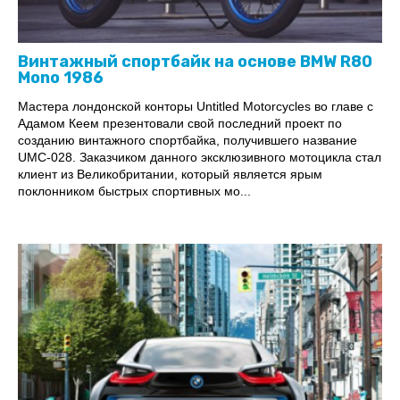
Винтажный спортбайк на основе BMW R80
Mono 1986
Мастера лондонской конторы Untitled Motorcycles во главе с
Адамом Кеем презентовали свой последний проект по
созданию винтажного спортбайка, получившего название
UMC-028. Заказчиком данного эксклюзивного мотоцикла стал
клиент из Великобритании, который является ярым
поклонником быстрых спортивных мо...