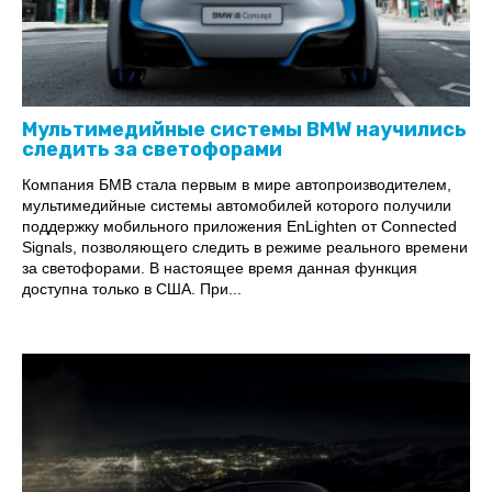
Мультимедийные системы BMW научились
следить за светофорами
Компания БМВ стала первым в мире автопроизводителем,
мультимедийные системы автомобилей которого получили
поддержку мобильного приложения EnLighten от Connected
Signals, позволяющего следить в режиме реального времени
за светофорами. В настоящее время данная функция
доступна только в США. При...