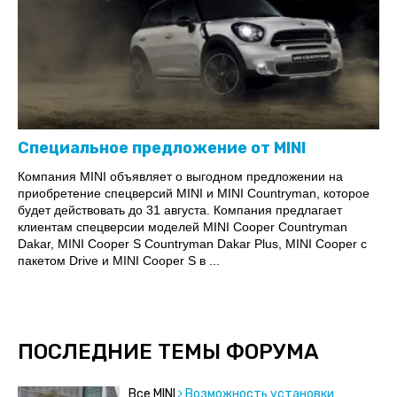
Специальное предложение от MINI
Компания MINI объявляет о выгодном предложении на
приобретение спецверсий MINI и MINI Countryman, которое
будет действовать до 31 августа. Компания предлагает
клиентам спецверсии моделей MINI Cooper Countryman
Dakar, MINI Cooper S Countryman Dakar Plus, MINI Cooper с
пакетом Drive и MINI Cooper S в ...
ПОСЛЕДНИЕ ТЕМЫ ФОРУМА
Все MINI
Возможность установки