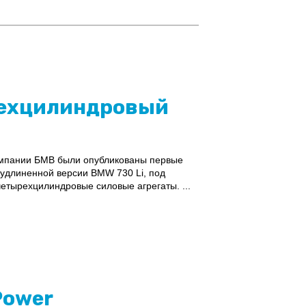
рехцилиндровый
компании БМВ были опубликованы первые
 удлиненной версии BMW 730 Li, под
етырехцилиндровые силовые агрегаты. ...
Power