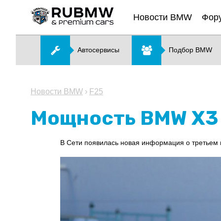
Новости BMW
Фор
Автосервисы
Подбор BMW
Новости BMW
›
F25
Мощность BMW X3 M
В Сети появилась новая информация о третьем 