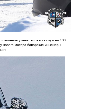
го поколения уменьшится минимум на 100
ву нового мотора баварские инженеры
сил.