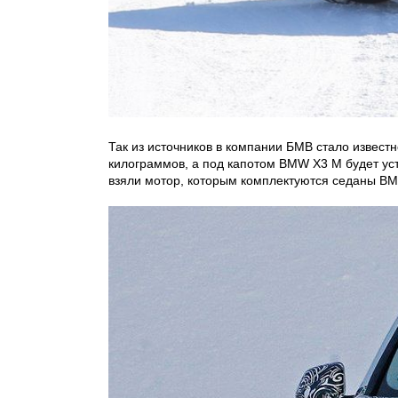
Так из источников в компании БМВ стало извест
килограммов, а под капотом BMW X3 M будет ус
взяли мотор, которым комплектуются седаны B