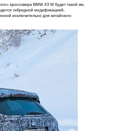
ого» кроссовера BMW X3 M будет такой же,
ведется гибридной модификацией,
енной исключительно для китайского