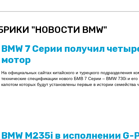
БРИКИ "
НОВОСТИ BMW
"
BMW 7 Серии получил четы
мотор
На официальных сайтах китайского и турецкого подразделения 
технические спецификации нового БМВ 7 Серии – BMW 730i и его
капотом которых будут установлены первые в истории семейства ч
BMW M235i в исполнении G-