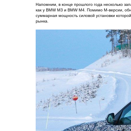
Напомним, в конце прошлого года несколько за
как у BMW M3 и BMW M4. Помимо М-версии, обно
суммарная мощность силовой установки которой
рынка.