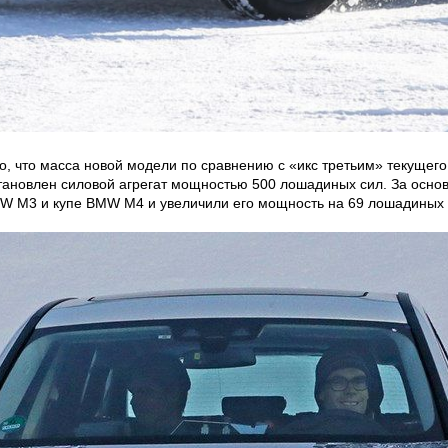
но, что масса новой модели по сравнению с «икс третьим» текуще
тановлен силовой агрегат мощностью 500 лошадиных сил. За осно
MW M3 и купе BMW M4 и увеличили его мощность на 69 лошадиных 