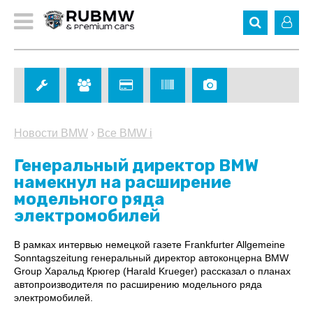
Новости BMW
›
Все BMW i
Генеральный директор BMW
намекнул на расширение
модельного ряда
электромобилей
В рамках интервью немецкой газете Frankfurter Allgemeine
Sonntagszeitung генеральный директор автоконцерна BMW
Group Харальд Крюгер (Harald Krueger) рассказал о планах
автопроизводителя по расширению модельного ряда
электромобилей.