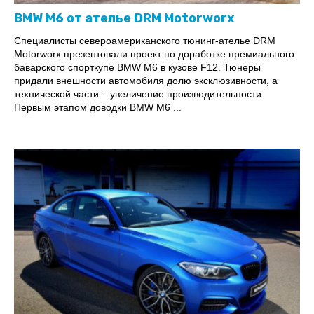
BMW M6 от ателье DRM Motorworx
Специалисты североамериканского тюнинг-ателье DRM
Motorworx презентовали проект по доработке премиального
баварского спорткупе BMW M6 в кузове F12. Тюнеры
придали внешности автомобиля долю эксклюзивности, а
технической части – увеличение производительности.
Первым этапом доводки BMW M6 ...