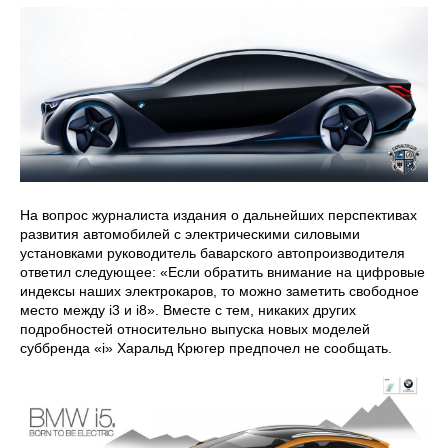
На вопрос журналиста издания о дальнейших перспективах
развития автомобилей с электрическими силовыми
установками руководитель баварского автопроизводителя
ответил следующее: «Если обратить внимание на цифровые
индексы наших электрокаров, то можно заметить свободное
место между i3 и i8». Вместе с тем, никаких других
подробностей относительно выпуска новых моделей
суббренда «i» Харальд Крюгер предпочел не сообщать.