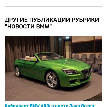
ДРУГИЕ ПУБЛИКАЦИИ РУБРИКИ
"
НОВОСТИ BMW
"
Кабриолет BMW 650i в цвете Java Green