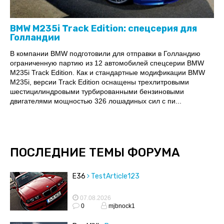
BMW M235i Track Edition: спецсерия для
Голландии
В компании BMW подготовили для отправки в Голландию
ограниченную партию из 12 автомобилей спецсерии BMW
M235i Track Edition. Как и стандартные модификации BMW
M235i, версии Track Edition оснащены трехлитровыми
шестицилиндровыми турбированными бензиновыми
двигателями мощностью 326 лошадиных сил с пи...
ПОСЛЕДНИЕ ТЕМЫ ФОРУМА
E36
TestArticle123
07.08.2026
0
mjbnock1