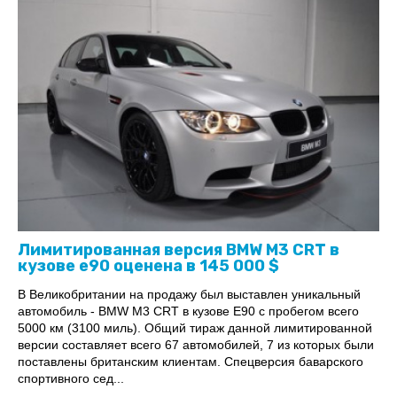
Лимитированная версия BMW M3 CRT в
кузове е90 оценена в 145 000 $
В Великобритании на продажу был выставлен уникальный
автомобиль - BMW M3 CRT в кузове E90 с пробегом всего
5000 км (3100 миль). Общий тираж данной лимитированной
версии составляет всего 67 автомобилей, 7 из которых были
поставлены британским клиентам. Спецверсия баварского
спортивного сед...