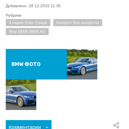
Добавлено: 18.12.2015 11:35
Рубрики:
4 серия Gran Coupe
Концепт Все концепты
Мир BMW BMW AG
BMW ФОТО
Комментарии