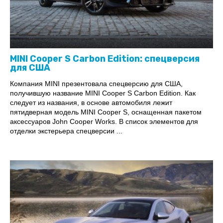
MINI Cooper S Carbon Edition: спецверсия
для США
Компания MINI презентовала спецверсию для США,
получившую название MINI Cooper S Carbon Edition. Как
следует из названия, в основе автомобиля лежит
пятидверная модель MINI Cooper S, оснащенная пакетом
аксессуаров John Cooper Works. В список элементов для
отделки экстерьера спецверсии ...