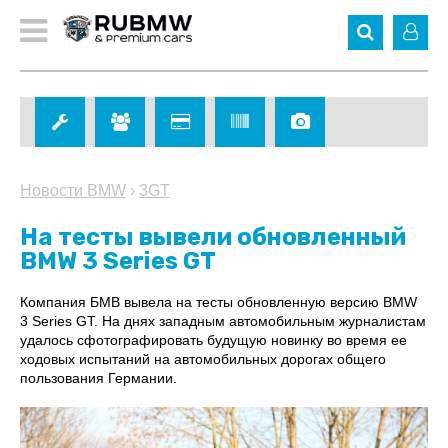
Новости BMW
›
3GT
На тесты вывели обновленный
BMW 3 Series GT
Компания БМВ вывела на тесты обновленную версию BMW
3 Series GT. На днях западным автомобильным журналистам
удалось сфотографировать будущую новинку во время ее
ходовых испытаний на автомобильных дорогах общего
пользования Германии.