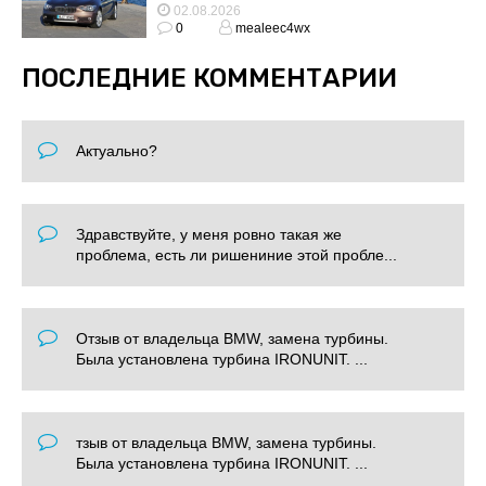
02.08.2026
0
mealeec4wx
ПОСЛЕДНИЕ КОММЕНТАРИИ
Актуально?
Здравствуйте, у меня ровно такая же
проблема, есть ли ришениние этой пробле...
Отзыв от владельца BMW, замена турбины.
Была установлена турбина IRONUNIT. ...
тзыв от владельца BMW, замена турбины.
Была установлена турбина IRONUNIT. ...