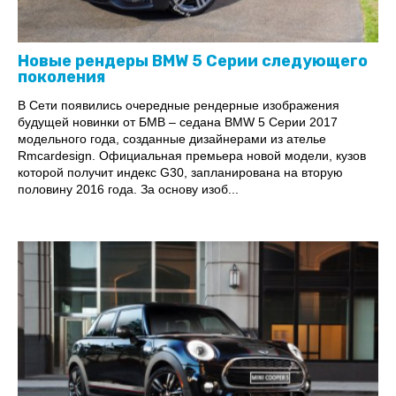
Новые рендеры BMW 5 Серии следующего
поколения
В Сети появились очередные рендерные изображения
будущей новинки от БМВ – седана BMW 5 Серии 2017
модельного года, созданные дизайнерами из ателье
Rmcardesign. Официальная премьера новой модели, кузов
которой получит индекс G30, запланирована на вторую
половину 2016 года. За основу изоб...