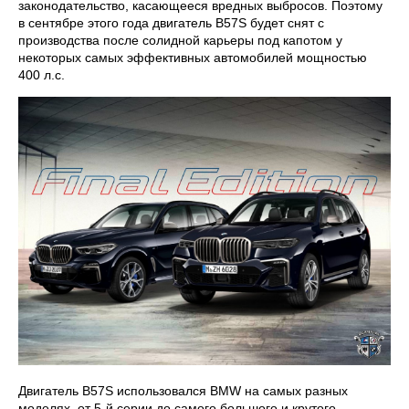
законодательство, касающееся вредных выбросов. Поэтому
в сентябре этого года двигатель B57S будет снят с
производства после солидной карьеры под капотом у
некоторых самых эффективных автомобилей мощностью
400 л.с.
Двигатель B57S использовался BMW на самых разных
моделях, от 5-й серии до самого большого и крутого