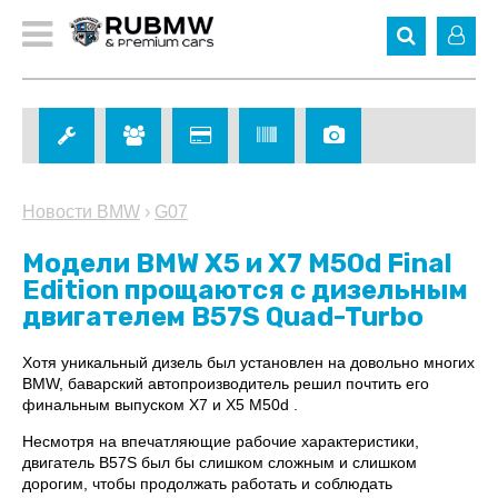
Новости BMW
›
G07
Модели BMW X5 и X7 M50d Final
Edition прощаются с дизельным
двигателем B57S Quad-Turbo
Хотя уникальный дизель был установлен на довольно многих
BMW, баварский автопроизводитель решил почтить его
финальным выпуском X7 и X5 M50d .
Несмотря на впечатляющие рабочие характеристики,
двигатель B57S был бы слишком сложным и слишком
дорогим, чтобы продолжать работать и соблюдать