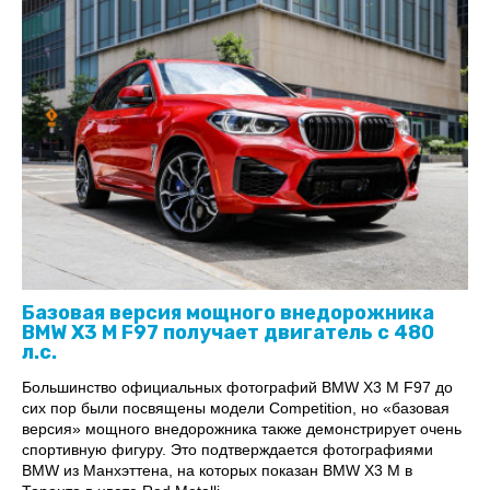
Базовая версия мощного внедорожника
BMW X3 M F97 получает двигатель с 480
л.с.
Большинство официальных фотографий BMW X3 M F97 до
сих пор были посвящены модели Competition, но «базовая
версия» мощного внедорожника также демонстрирует очень
спортивную фигуру. Это подтверждается фотографиями
BMW из Манхэттена, на которых показан BMW X3 M в