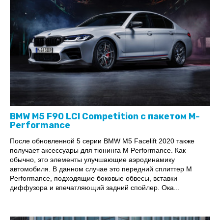
BMW M5 F90 LCI Competition c пакетом M-
Performance
После обновленной 5 серии BMW M5 Facelift 2020 также
получает аксессуары для тюнинга M Performance. Как
обычно, это элементы улучшающие аэродинамику
автомобиля. В данном случае это передний сплиттер M
Performance, подходящие боковые обвесы, вставки
диффузора и впечатляющий задний спойлер. Ока...