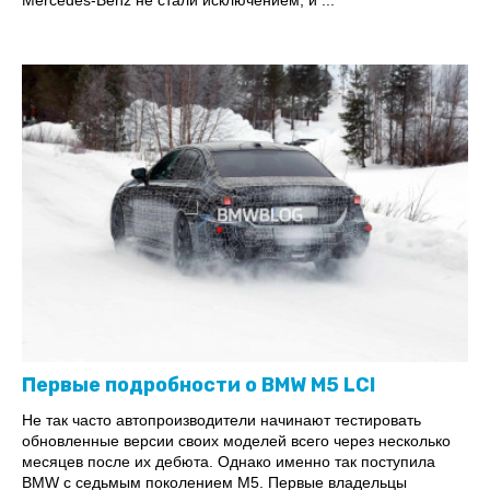
Mercedes-Benz не стали исключением, и ...
Первые подробности о BMW M5 LCI
Не так часто автопроизводители начинают тестировать
обновленные версии своих моделей всего через несколько
месяцев после их дебюта. Однако именно так поступила
BMW с седьмым поколением M5. Первые владельцы