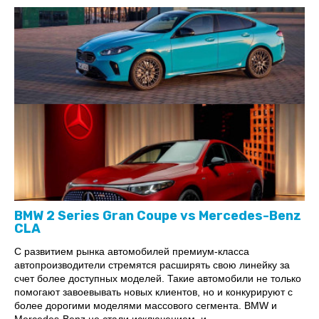
BMW 2 Series Gran Coupe vs Mercedes-Benz
CLA
С развитием рынка автомобилей премиум-класса
автопроизводители стремятся расширять свою линейку за
счет более доступных моделей. Такие автомобили не только
помогают завоевывать новых клиентов, но и конкурируют с
более дорогими моделями массового сегмента. BMW и