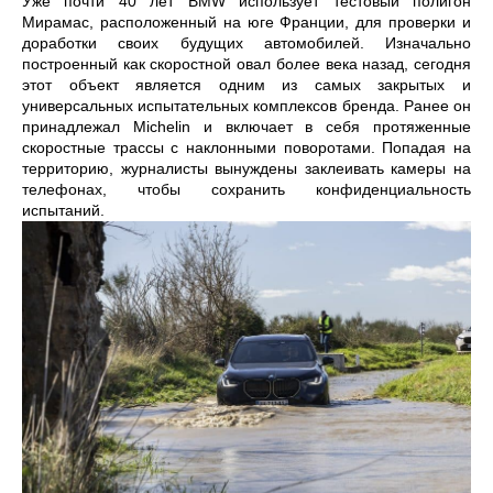
Уже почти 40 лет BMW использует тестовый полигон
Мирамас, расположенный на юге Франции, для проверки и
доработки своих будущих автомобилей. Изначально
построенный как скоростной овал более века назад, сегодня
этот объект является одним из самых закрытых и
универсальных испытательных комплексов бренда. Ранее он
принадлежал Michelin и включает в себя протяженные
скоростные трассы с наклонными поворотами. Попадая на
территорию, журналисты вынуждены заклеивать камеры на
телефонах, чтобы сохранить конфиденциальность
испытаний.