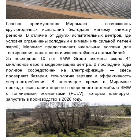
Главное преимущество Мирамаса — возможность
круглогодичных испытаний благодаря мягкому климату
региона. В отличие от других испытательных центров, где
условия ограничены холодными зимами или сильной летней
жарой, Мирамас предоставляет идеальные условия для
тестирования надежности и износостойкости автомобилей.
За последние 10 лет BMW Group вложила около 44
миллионов евро в модернизацию центра. В последние годы
полигон сосредоточен на электрификации — здесь
проверяют батареи, технологию зарядки и эффективность
энергопотребления. В настоящее время в Мирамасе
проходят испытания первого водородного автомобиля BMW
с топливными элементами (FCEV), который планируют
запустить в производство в 2028 году.