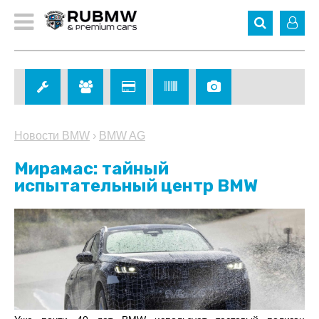
Новости BMW
›
BMW AG
Мирамас: тайный
испытательный центр BMW