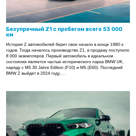
Безупречный Z1 с пробегом всего 53 000
км
История Z автомобилей берет свое начало в конце 1980-х
годов. Тогда началось производство Z1, в продажу поступило
8 000 экземпляров. Первый автомобиль в идеальном
состоянии является частью исторического парка BMW UK,
наряду с M5 30 Jahre Edition (F10) и M5 (E60). Последний
BMW Z выйдет в 2024 году, ...