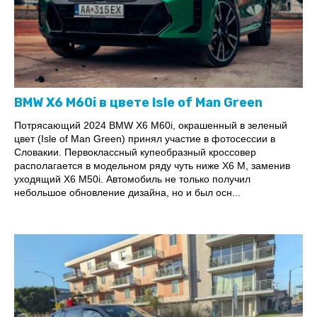
BMW X6 M60i в цвете Isle of Man Green
Потрясающий 2024 BMW X6 M60i, окрашенный в зеленый
цвет (Isle of Man Green) принял участие в фотосессии в
Словакии. Первоклассный купеобразный кроссовер
располагается в модельном ряду чуть ниже X6 M, заменив
уходящий X6 M50i. Автомобиль не только получил
небольшое обновление дизайна, но и был осн...