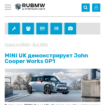
Новости BMW
›
Все MINI
MINI UK демонстрирует John
Cooper Works GP1