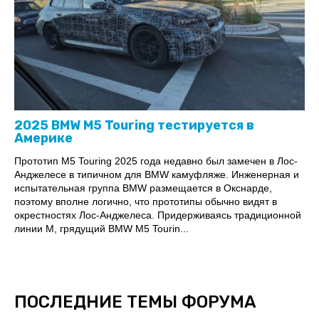
2025 BMW M5 Touring тестируется в
Америке
Прототип M5 Touring 2025 года недавно был замечен в Лос-
Анджелесе в типичном для BMW камуфляже. Инженерная и
испытательная группа BMW размещается в Окснарде,
поэтому вполне логично, что прототипы обычно видят в
окрестностях Лос-Анджелеса. Придерживаясь традиционной
линии M, грядущий BMW M5 Tourin...
ПОСЛЕДНИЕ ТЕМЫ ФОРУМА