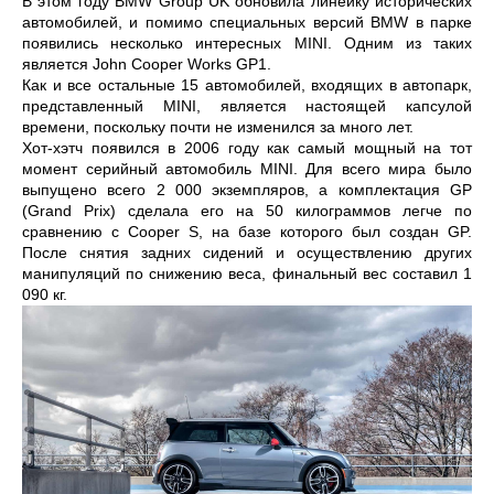
В этом году BMW Group UK обновила линейку исторических
автомобилей, и помимо специальных версий BMW в парке
появились несколько интересных MINI. Одним из таких
является John Cooper Works GP1.
Как и все остальные 15 автомобилей, входящих в автопарк,
представленный MINI, является настоящей капсулой
времени, поскольку почти не изменился за много лет.
Хот-хэтч появился в 2006 году как самый мощный на тот
момент серийный автомобиль MINI. Для всего мира было
выпущено всего 2 000 экземпляров, а комплектация GP
(Grand Prix) сделала его на 50 килограммов легче по
сравнению с Cooper S, на базе которого был создан GP.
После снятия задних сидений и осуществлению других
манипуляций по снижению веса, финальный вес составил 1
090 кг.