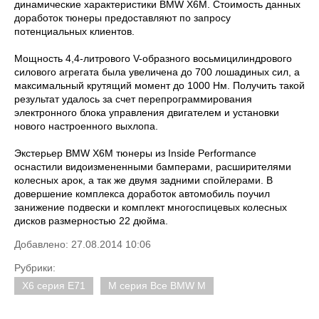
динамические характеристики BMW X6M. Стоимость данных
доработок тюнеры предоставляют по запросу
потенциальных клиентов.
Мощность 4,4-литрового V-образного восьмицилиндрового
силового агрегата была увеличена до 700 лошадиных сил, а
максимальный крутящий момент до 1000 Нм. Получить такой
результат удалось за счет перепрограммирования
электронного блока управления двигателем и установки
нового настроенного выхлопа.
Экстерьер BMW X6M тюнеры из Inside Performance
оснастили видоизмененными бамперами, расширителями
колесных арок, а так же двумя задними спойлерами. В
довершение комплекса доработок автомобиль поучил
занижение подвески и комплект многоспицевых колесных
дисков размерностью 22 дюйма.
Добавлено: 27.08.2014 10:06
Рубрики:
X6 серия E71
M серия Все BMW M