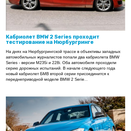
Кабриолет BMW 2 Series проходит
тестирование на Нюрбургринге
На днях на Нюрбургрингской трассе в объективы западных
автомобильных журналистов попали два кабриолета BMW
Series - версии M235i и 228i. Оба автомобиля проходили
серию дорожных испытаний. В начале следующего года
новый кабриолет БМВ второй серии присоединится к
переднеприводной моделе BMW 2 Serie...