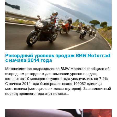
Рекордный уровень продаж BMW Motorrad
с начала 2014 года
Мотоциклетное подразделение BMW Motorrad сообщило об
очередном рекордном для компании уровне продаж,
которые за 10 месяцев текущего года увеличились на 7,4%.
С начала 2014 года было реализовано 109052 единицы
мототехники (мотоциклов и макси-скутеров). За аналогичный
период прошлого года этот показат...