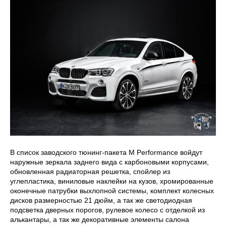
В список заводского тюнинг-пакета M Performance войдут
наружные зеркала заднего вида с карбоновыми корпусами,
обновленная радиаторная решетка, спойлер из
углепластика, виниловые наклейки на кузов, хромированные
оконечные патрубки выхлопной системы, комплект колесных
дисков размерностью 21 дюйм, а так же светодиодная
подсветка дверных порогов, рулевое колесо с отделкой из
алькантары, а так же декоративные элементы салона