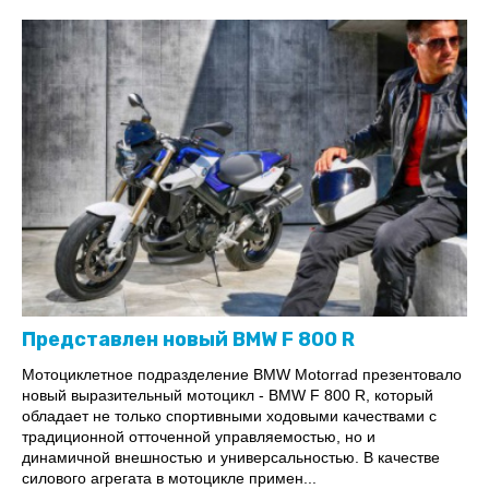
Представлен новый BMW F 800 R
Мотоциклетное подразделение BMW Motorrad презентовало
новый выразительный мотоцикл - BMW F 800 R, который
обладает не только спортивными ходовыми качествами с
традиционной отточенной управляемостью, но и
динамичной внешностью и универсальностью. В качестве
силового агрегата в мотоцикле примен...