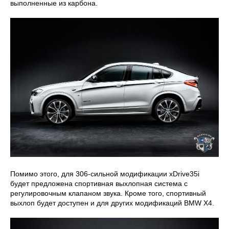
выполненные из карбона.
Помимо этого, для 306-сильной модификации xDrive35i
будет предложена спортивная выхлопная система с
регулировочным клапаном звука. Кроме того, спортивный
выхлоп будет доступен и для других модификаций BMW X4.