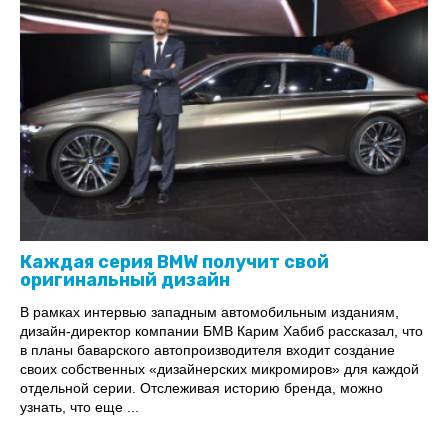
Каждая серия BMW получит свой
оригинальный дизайн
В рамках интервью западным автомобильным изданиям,
дизайн-директор компании БМВ Карим Хабиб рассказал, что
в планы баварского автопроизводителя входит создание
своих собственных «дизайнерских микромиров» для каждой
отдельной серии. Отслеживая историю бренда, можно
узнать, что еще ...