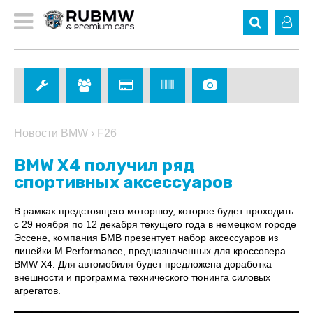
Новости BMW
›
F26
BMW X4 получил ряд
спортивных аксессуаров
В рамках предстоящего моторшоу, которое будет проходить
с 29 ноября по 12 декабря текущего года в немецком городе
Эссене, компания БМВ презентует набор аксессуаров из
линейки M Performance, предназначенных для кроссовера
BMW X4. Для автомобиля будет предложена доработка
внешности и программа технического тюнинга силовых
агрегатов.