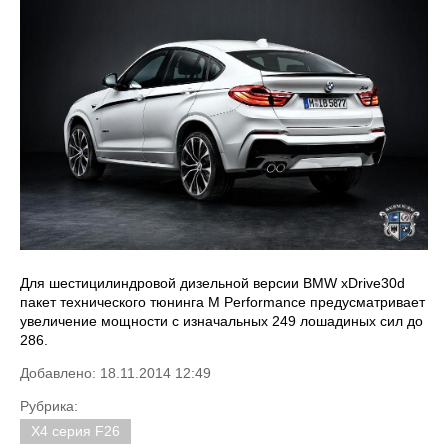
Для шестицилиндровой дизельной версии BMW xDrive30d
пакет технического тюнинга M Performance предусматривает
увеличение мощности с изначальных 249 лошадиных сил до
286.
Добавлено: 18.11.2014 12:49
Рубрика:
X4 серия F26