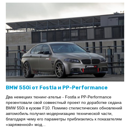
BMW 550i от Fostla и PP-Performance
Два немецких тюнинг-ателье - Fostla и PP-Performance
презентовали свой совместный проект по доработке седана
BMW 550i в кузове F10. Помимо стилистических обновлений
автомобиль получил модернизацию технической части,
благодаря чему его параметры приблизились к показателям
«заряженной» мод...