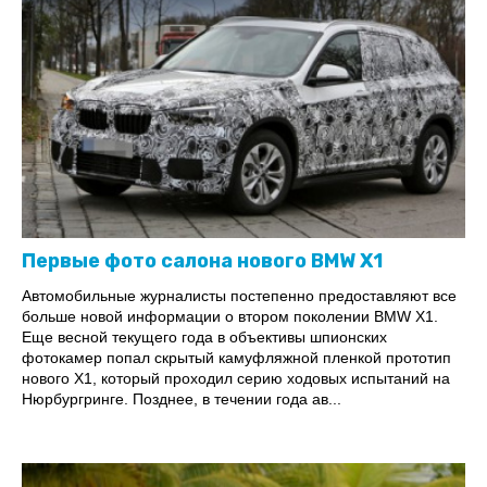
Первые фото салона нового BMW X1
Автомобильные журналисты постепенно предоставляют все
больше новой информации о втором поколении BMW X1.
Еще весной текущего года в объективы шпионских
фотокамер попал скрытый камуфляжной пленкой прототип
нового Х1, который проходил серию ходовых испытаний на
Нюрбургринге. Позднее, в течении года ав...