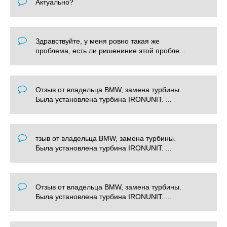
Актуально?
Здравствуйте, у меня ровно такая же
проблема, есть ли ришениние этой пробле...
Отзыв от владельца BMW, замена турбины.
Была установлена турбина IRONUNIT. ...
тзыв от владельца BMW, замена турбины.
Была установлена турбина IRONUNIT. ...
Отзыв от владельца BMW, замена турбины.
Была установлена турбина IRONUNIT. ...