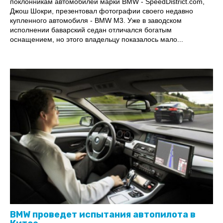
поклонникам автомобилей марки BMW - SpeedDistrict.com,
Джош Шокри, презентовал фотографии своего недавно
купленного автомобиля - BMW M3. Уже в заводском
исполнении баварский седан отличался богатым
оснащением, но этого владельцу показалось мало...
BMW проведет испытания автопилота в