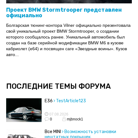
Проект BMW Stormtrooper представлен
официально
Болгарская тюнинг-контора Vilner официально презентовала
свой уникальный проект BMW Stormtrooper, о создании
которого сообщалось ранее. Уникальный автомобиль был
создан на базе серийной модификации BMW M6 в кузове
кабриолет (е64) и посвящен саге «Звездные воины». Кузов
авто...
ПОСЛЕДНИЕ ТЕМЫ ФОРУМА
E36
TestArticle123
07.08.2026
0
mjbnock1
Все MINI
Возможность установки
нештатных покрышек.