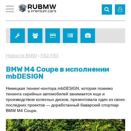
Новости BMW
›
F82-F83
BMW M4 Coupe в исполнении
mbDESIGN
Немецкая тюнинг-контора mbDESIGN, которая помимо
тюнинга серийных автомобилей занимается еще и
производством колесных дисков, презентовала один из своих
последних проектов — доработанный баварский спорткар
BMW M4 Coupe.