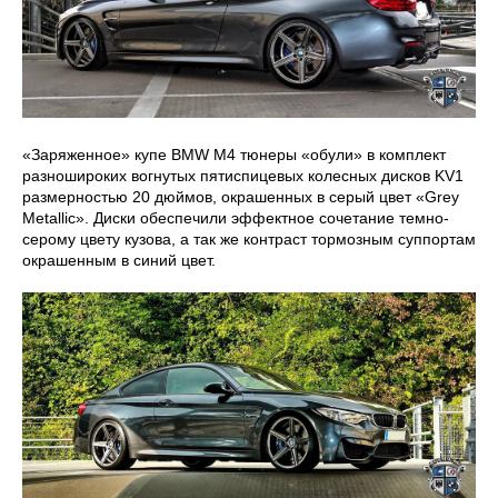
«Заряженное» купе BMW M4 тюнеры «обули» в комплект
разношироких вогнутых пятиспицевых колесных дисков KV1
размерностью 20 дюймов, окрашенных в серый цвет «Grey
Metallic». Диски обеспечили эффектное сочетание темно-
серому цвету кузова, а так же контраст тормозным суппортам
окрашенным в синий цвет.