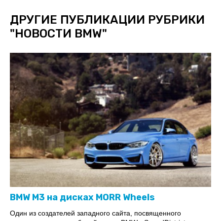
ДРУГИЕ ПУБЛИКАЦИИ РУБРИКИ
"
НОВОСТИ BMW
"
BMW M3 на дисках MORR Wheels
Один из создателей западного сайта, посвященного