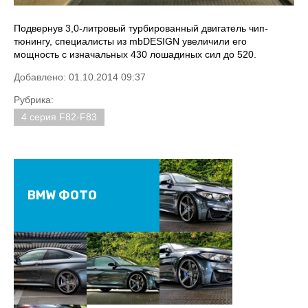
Подвернув 3,0-литровый турбированный двигатель чип-
тюнингу, специалисты из mbDESIGN увеличили его
мощность с изначальных 430 лошадиных сил до 520.
Добавлено: 01.10.2014 09:37
Рубрика:
4 серия F82-F83
BMW ФОТО