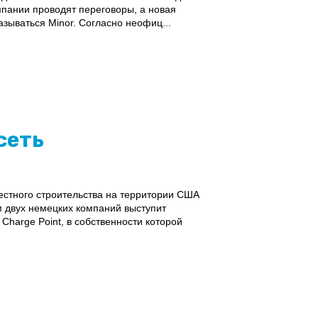
мпании проводят переговоры, а новая
азываться Minor. Согласно неофиц...
сеть
стного строительства на территории США
м двух немецких компаний выступит
harge Point, в собственности которой