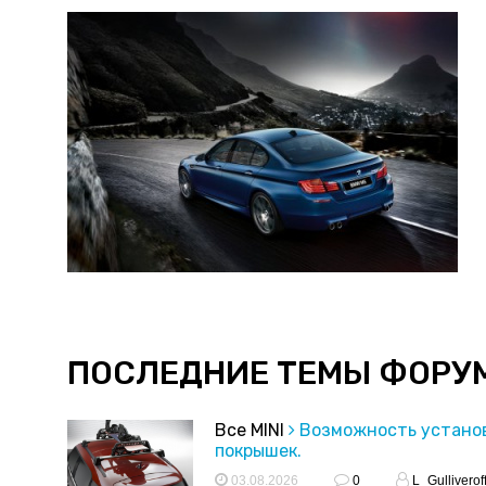
ПОСЛЕДНИЕ ТЕМЫ ФОРУ
Все MINI
Возможность устано
покрышек.
03.08.2026
0
L_Gulliverof