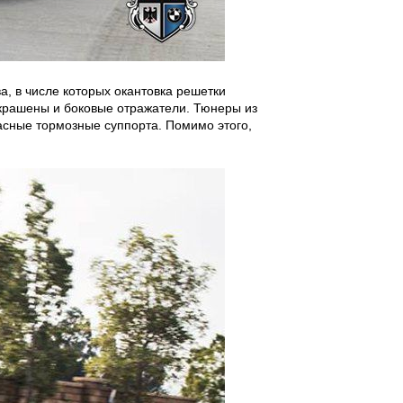
, в числе которых окантовка решетки
 окрашены и боковые отражатели. Тюнеры из
асные тормозные суппорта. Помимо этого,