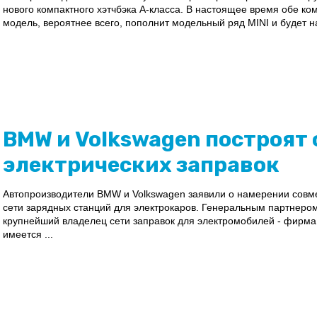
нового компактного хэтчбэка А-класса. В настоящее время обе ко
модель, вероятнее всего, пополнит модельный ряд MINI и будет н
BMW и Volkswagen построят 
электрических заправок
Автопроизводители BMW и Volkswagen заявили о намерении совме
сети зарядных станций для электрокаров. Генеральным партнеро
крупнейший владелец сети заправок для электромобилей - фирма C
имеется ...