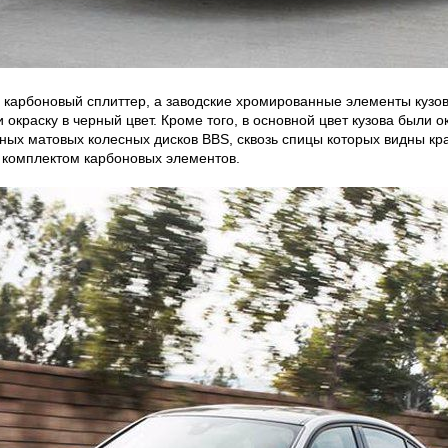
карбоновый сплиттер, а заводские хромированные элементы кузова
 окраску в черный цвет. Кроме того, в основной цвет кузова были
ых матовых колесных дисков BBS, сквозь спицы которых видны кр
 комплектом карбоновых элементов.