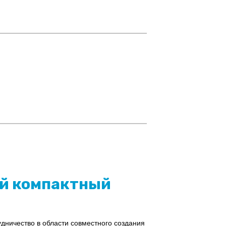
ый компактный
дничество в области совместного создания