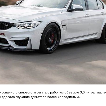
ированного силового агрегата с рабочим объемом 3,0 литра, маст
же сделала звучание двигателя более «породистым».