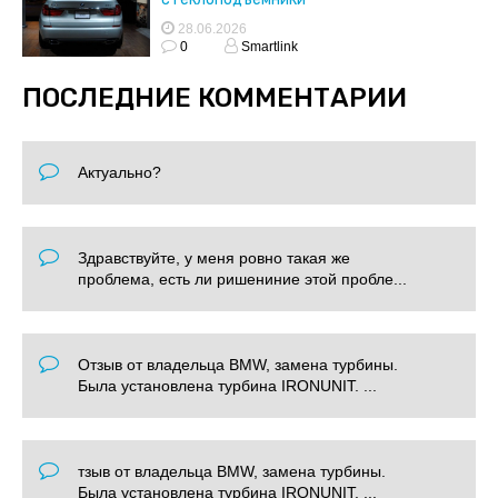
28.06.2026
0
Smartlink
ПОСЛЕДНИЕ КОММЕНТАРИИ
Актуально?
Здравствуйте, у меня ровно такая же
проблема, есть ли ришениние этой пробле...
Отзыв от владельца BMW, замена турбины.
Была установлена турбина IRONUNIT. ...
тзыв от владельца BMW, замена турбины.
Была установлена турбина IRONUNIT. ...