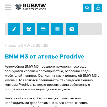
Новости BMW
›
E90-E93
BMW M3 от ателье Prodrive
Автомобили BMW M3 прошлого поколения все еще
пользуются хорошей популярностью, особенно среди
любителей тюнинга. Одними из таких ценителей BMW M3 в
кузове Е92 являются специалисты тайландской тюнинг-
конторы Prodrive, которые презентовали собственную
программу кастомизации данной модели.
Баварский спорткар был оснащен лишь самыми
необходимыми доработками, в число которых вошли