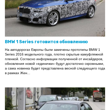
BMW 1 Series готовится обновлению
На автодорогах Европы были замечены прототипы BMW 1
Series 2016 модельного года, плотно скрытые камуфляжной
пленкой. Согласно информации полученной от инсайдеров,
обновления новой «единички» будут достаточно скромными,
а сама новинка будет представлена весной следующего года
в рамках Жен...