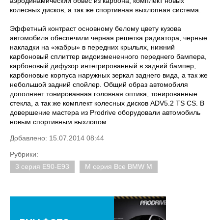
аэродинамический обвес из карбона, комплект новых
колесных дисков, а так же спортивная выхлопная система.
Эффетный контраст основному белому цвету кузова
автомобиля обеспечили черная решетка радиатора, черные
накладки на «жабры» в передних крыльях, нижний
карбоновый сплиттер видоизмененного переднего бампера,
карбоновый дифузор интегрированный в задний бампер,
карбоновые корпуса наружных зеркал заднего вида, а так же
небольшой задний спойлер. Общий образ автомобиля
дополняет тонированная головная оптика, тонированные
стекла, а так же комплект колесных дисков ADV5.2 TS CS. В
довершение мастера из Prodrive оборудовали автомобиль
новым спортивным выхлопом.
Добавлено: 15.07.2014 08:44
Рубрики:
3 серия E90-E93
M серия Все BMW M