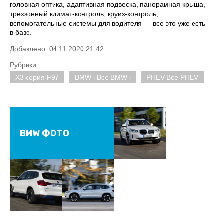
головная оптика, адаптивная подвеска, панорамная крыша,
трехзонный климат-контроль, круиз-контроль,
вспомогательные системы для водителя — все это уже есть
в базе.
Добавлено: 04.11.2020 21:42
Рубрики:
X3 серия F97
BMW i Все BMW i
PHEV Все PHEV
BMW ФОТО