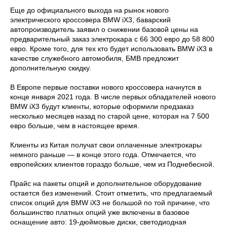
Еще до официального выхода на рынок нового
электрического кроссовера BMW iX3, баварский
автопроизводитель заявил о снижении базовой цены на
предварительный заказ электрокара с 66 300 евро до 58 800
евро. Кроме того, для тех кто будет использовать BMW iX3 в
качестве служебного автомобиля, БМВ предложит
дополнительную скидку.
В Европе первые поставки нового кроссовера начнутся в
конце января 2021 года. В числе первых обладателей нового
BMW iX3 будут клиенты, которые оформили предзаказ
несколько месяцев назад по старой цене, которая на 7 500
евро больше, чем в настоящее время.
Клиенты из Китая получат свои оплаченные электрокары
немного раньше — в конце этого года. Отмечается, что
европейских клиентов гораздо больше, чем из Поднебесной.
Прайс на пакеты опций и дополнительное оборудование
остается без изменений. Стоит отметить, что предлагаемый
список опций для BMW iX3 не большой по той причине, что
большинство платных опций уже включены в базовое
оснащение авто: 19-дюймовые диски, светодиодная