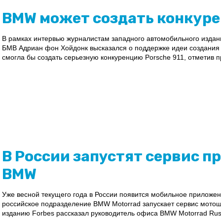
BMW может создать конкурен
В рамках интервью журналистам западного автомобильного издан
БМВ Адриан фон Хойдонк высказался о поддержке идеи создания 
смогла бы создать серьезную конкуренцию Porsche 911, отметив пр
В России запустят сервис п
BMW
Уже весной текущего года в России появится мобильное прилож
российское подразделение BMW Motorrad запускает сервис мотош
изданию Forbes рассказал руководитель офиса BMW Motorrad Russ