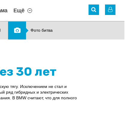
ама
Ещё
N
Фото битва
ез 30 лет
кую тягу. Исключением не стал и
ый ряд гибридных и электрических
ания. В BMW считают, что для полного