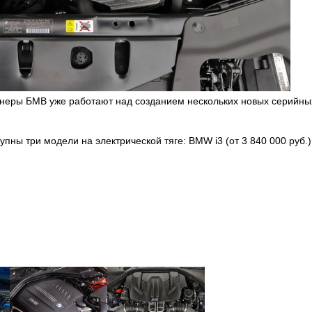
неры БМВ уже работают над созданием нескольких новых серийных
пны три модели на электрической тяге: BMW i3 (от 3 840 000 руб.)