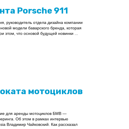
та Porsche 911
ия, руководитель отдела дизайна компании
новой модели баварского бренда, которая
и этом, что основой будущей новинки ...
роката мотоциклов
ение для аренды мотоциклов БМВ —
еринга. Об этом в рамках интервью
ia Владимир Чайковский. Как рассказал