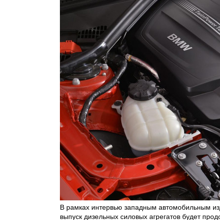
В рамках интервью западным автомобильным изд
выпуск дизельных силовых агрегатов будет продо