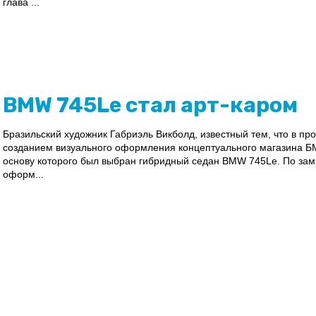
глава ...
BMW 745Le стал арт-каром
Бразильский художник Габриэль Викболд, известный тем, что в пр
созданием визуального оформления концептуального магазина БМВ
основу которого был выбран гибридный седан BMW 745Le. По зам
оформ...