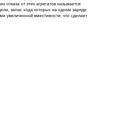
н отказа от этих агрегатов называется
ли, запас хода которых на одном заряде
ми увеличенной вместимости, что сделает