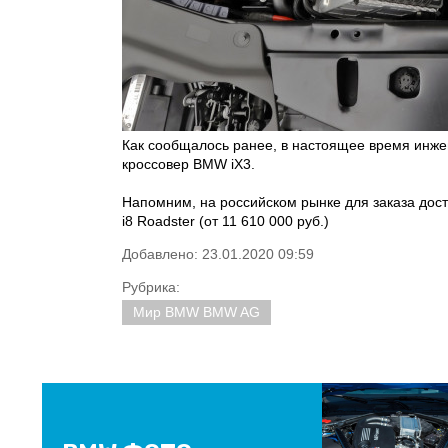
Как сообщалось ранее, в настоящее время инже
кроссовер BMW iX3.
Напомним, на российском рынке для заказа досту
i8 Roadster (от 11 610 000 руб.)
Добавлено: 23.01.2020 09:59
Рубрика:
Мир BMW BMW AG