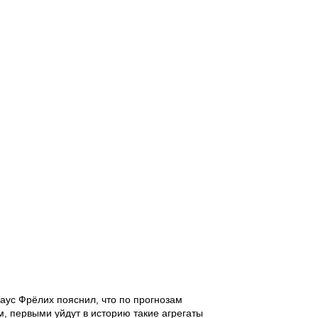
ус Фрёлих пояснил, что по прогнозам
м, первыми уйдут в историю такие агрегаты