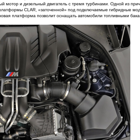
й мотор и дизельный двигатель с тремя турбинами. Одной из причи
 платформы CLAR, «заточенной» под подключаемые гибридные моде
, новая платформа позволит оснащать автомобили топливными бака