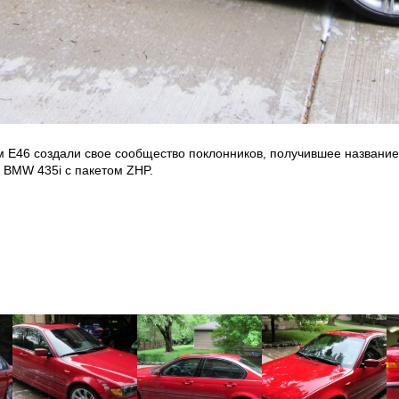
м Е46 создали свое сообщество поклонников, получившее название 
 BMW 435i с пакетом ZHP.