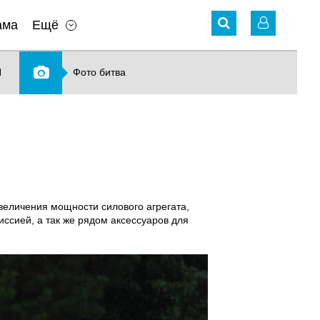
ама
Ещё
N
Фото битва
еличения мощности силового агрегата,
ссией, а так же рядом аксессуаров для