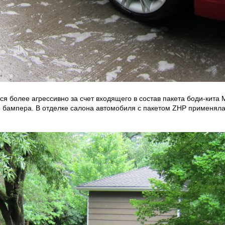
более агрессивно за счет входящего в состав пакета боди-кита M-
 бампера. В отделке салона автомобиля с пакетом ZHP применял