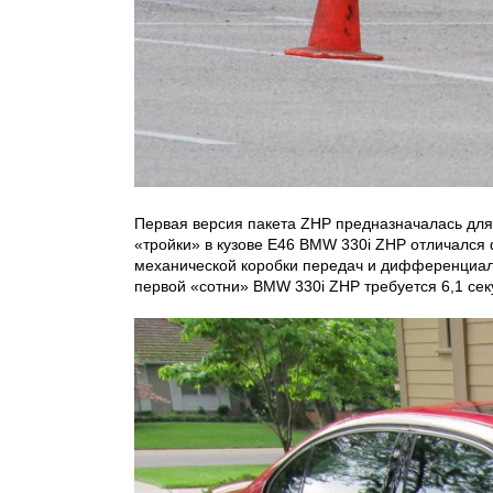
Первая версия пакета ZHP предназначалась для 
«тройки» в кузове Е46 BMW 330i ZHP отличалс
механической коробки передач и дифференциала,
первой «сотни» BMW 330i ZHP требуется 6,1 се