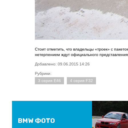
Стоит отметить, что владельцы «троек» с пакето
нетерпением ждут официального представления
Добавлено: 09.06.2015 14:26
Рубрики:
3 серия E46
4 серия F32
BMW ФОТО