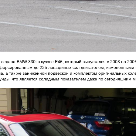
седана BMW 330i в кузове Е46, который выпускался с 2003 по 2006
я форсированным до 235 лошадиных сил двигателем, измененными
 а так же заниженной подвеской и комплектом оригинальных колес
кунды, что является солидным показателем даже по сегодняшним м