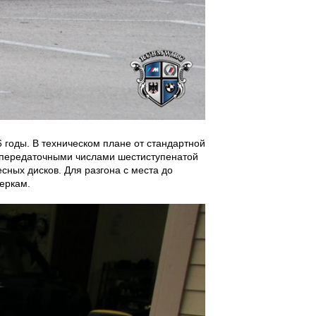
 годы. В техническом плане от стандартной
 передаточными числами шестиступенатой
ных дисков. Для разгона с места до
еркам.