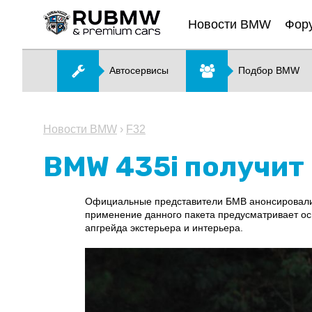
Новости BMW
Фор
Автосервисы
Подбор BMW
Новости BMW
›
F32
BMW 435i получит
Официальные представители БМВ анонсировали 
применение данного пакета предусматривает ос
апгрейда экстерьера и интерьера.