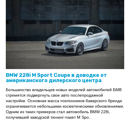
BMW 228i M Sport Coupe в доводке от
американского дилерского центра
Большинство владельцев новых моделей автомобилей БМВ
стремятся подвергнуть свое авто послепродажной
настройке. Основная масса поклонников баварского бренда
ограничивается небольшими косметическими обновлениями.
Одним из таких примеров стал автомобиль BMW 228i,
получивший заводской тюнинг-пакет M Spo...