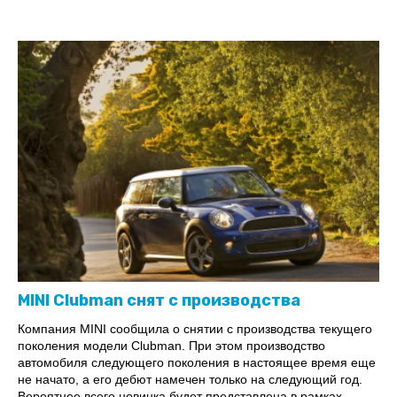
MINI Clubman снят с производства
Компания MINI сообщила о снятии с производства текущего
поколения модели Clubman. При этом производство
автомобиля следующего поколения в настоящее время еще
не начато, а его дебют намечен только на следующий год.
Вероятнее всего новинка будет представлена в рамках