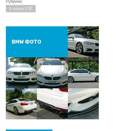
Рубрика:
4 серия F32
BMW ФОТО