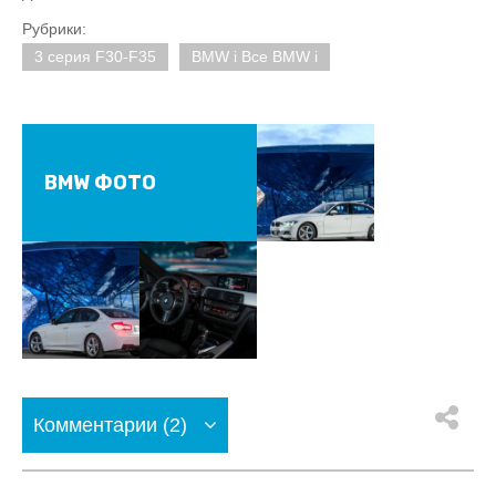
Рубрики:
3 серия F30-F35
BMW i Все BMW i
BMW ФОТО
Комментарии (2)