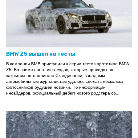
BMW Z5 вышел на тесты
В компании БМВ приступили к серии тестов прототипа BMW
Z5. Во время оного из заездов, которые проходят на
закрытом автополигоне Скандинавии, западным
автомобильным журналистам удалось сделать несколько
фотоснимков будущей новинки. По информации
инсайдеров, официальный дебют нового родстера со...