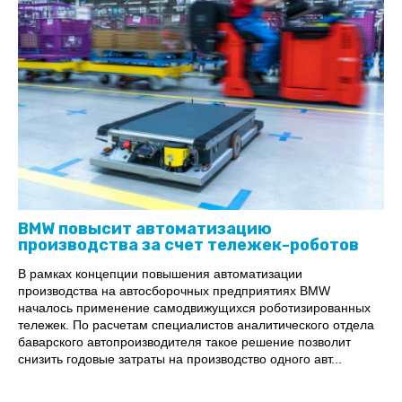
BMW повысит автоматизацию
производства за счет тележек-роботов
В рамках концепции повышения автоматизации
производства на автосборочных предприятиях BMW
началось применение самодвижущихся роботизированных
тележек. По расчетам специалистов аналитического отдела
баварского автопроизводителя такое решение позволит
снизить годовые затраты на производство одного авт...