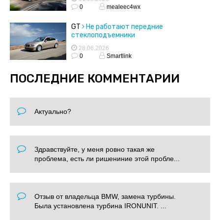
0
mealeec4wx
GT
Не работают передние
стеклоподъемники
28.06.2026
0
Smartlink
ПОСЛЕДНИЕ КОММЕНТАРИИ
Актуально?
Здравствуйте, у меня ровно такая же
проблема, есть ли ришениние этой пробле...
Отзыв от владельца BMW, замена турбины.
Была установлена турбина IRONUNIT. ...