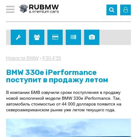
Новости BMW
›
F30-F35
BMW 330e iPerformance
поступит в продажу летом
В компании БМВ озвучили сроки поступления в продажу
новой экологичной модели BMW 330e iPerformance. Так,
автомобиль стоимостью от 44 000 долларов появится на
североамериканском рынке уже летом текущего года.