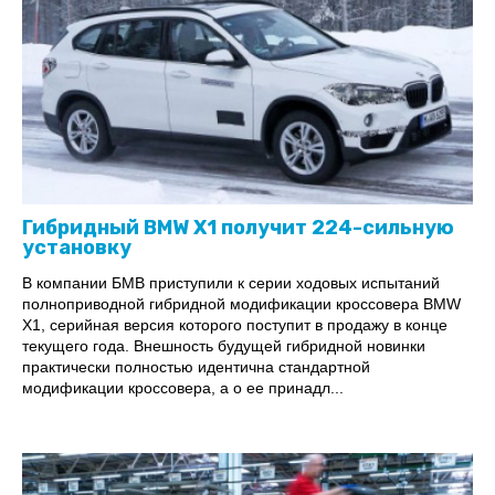
Гибридный BMW X1 получит 224-сильную
установку
В компании БМВ приступили к серии ходовых испытаний
полноприводной гибридной модификации кроссовера BMW
X1, серийная версия которого поступит в продажу в конце
текущего года. Внешность будущей гибридной новинки
практически полностью идентична стандартной
модификации кроссовера, а о ее принадл...