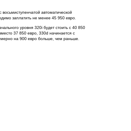
 восьмиступенчатой ​​автоматической
одимо заплатить не менее 45 950 евро.
чального уровня 320i будет стоить с 40 850
 вместо 37 850 евро, 330d начинается с
римерно на 900 евро больше, чем раньше.