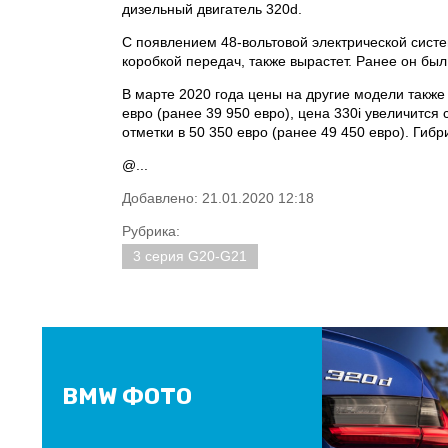
дизельный двигатель 320d.
С появлением 48-вольтовой электрической систем
коробкой передач, также вырастет. Ранее он был
В марте 2020 года цены на другие модели также 
евро (ранее 39 950 евро), цена 330i увеличится 
отметки в 50 350 евро (ранее 49 450 евро). Гиб
@...
Добавлено: 21.01.2020 12:18
Рубрика:
3 серия G20-G21
BMW ФОТО