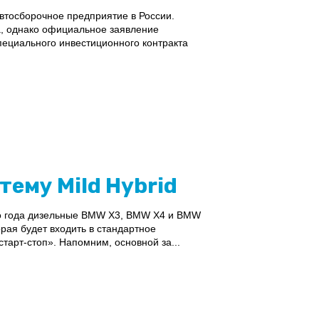
втосборочное предприятие в России.
, однако официальное заявление
пециального инвестиционного контракта
ему Mild Hybrid
го года дизельные BMW X3, BMW X4 и BMW
орая будет входить в стандартное
тарт-стоп». Напомним, основной за...