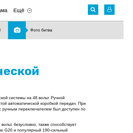
ама
Ещё
N
Фото битва
ческой
кой системы на 48 вольт. Ручной
ой ​​автоматической коробкой передач. При
 с ручным переключателем был доступен по
вольт, безусловно, также способствует
рию G20 и популярный 190-сильный