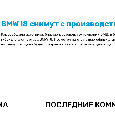
BMW i8 снимут с производст
Как сообщили источники, близкие к руководству компании БМВ, в
гибридного суперкара BMW i8. Несмотря на отсутствие официаль
что выпуск модели будет прекращен уже в апреле текущего года. О
МА
ПОСЛЕДНИЕ КОМ