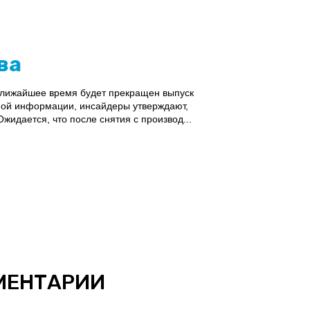
ва
 ближайшее время будет прекращен выпуск
ной информации, инсайдеры утверждают,
жидается, что после снятия с производ...
МЕНТАРИИ