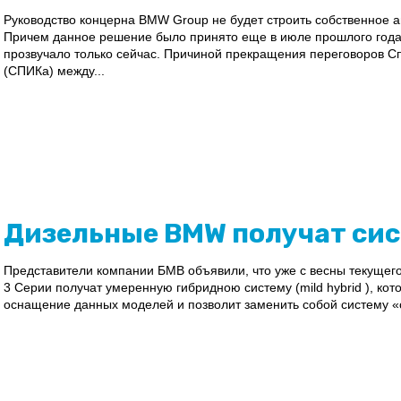
Руководство концерна BMW Group не будет строить собственное а
Причем данное решение было принято еще в июле прошлого года
прозвучало только сейчас. Причиной прекращения переговоров С
(СПИКа) между...
Дизельные BMW получат сист
Представители компании БМВ объявили, что уже с весны текуще
3 Серии получат умеренную гибридною систему (mild hybrid ), кот
оснащение данных моделей и позволит заменить собой систему «с