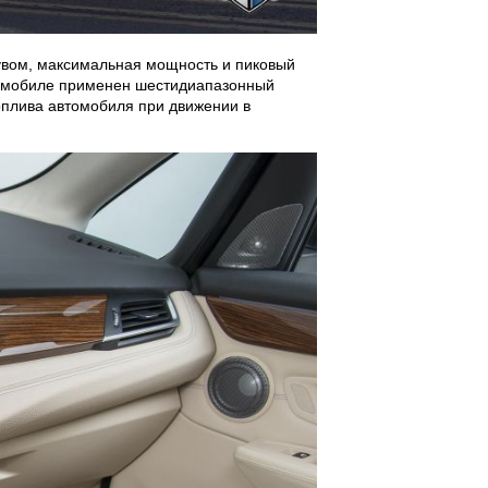
дувом, максимальная мощность и пиковый
втомобиле применен шестидиапазонный
 топлива автомобиля при движении в