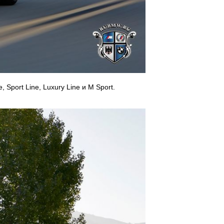
Sport Line, Luxury Line и M Sport.