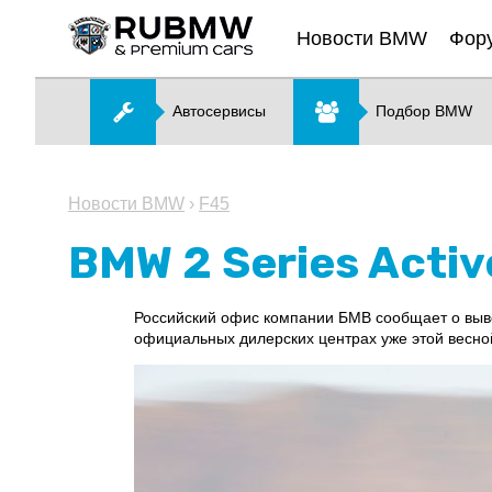
Новости BMW
Фор
Автосервисы
Подбор BMW
Новости BMW
›
F45
BMW 2 Series Activ
Российский офис компании БМВ сообщает о выводе
официальных дилерских центрах уже этой весно