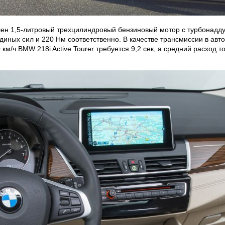
овлен 1,5-литровый трехцилиндровый бензиновый мотор с турбонад
диных сил и 220 Нм соответственно. В качестве трансмиссии в а
0 км/ч BMW 218i Active Tourer требуется 9,2 сек, а средний расход