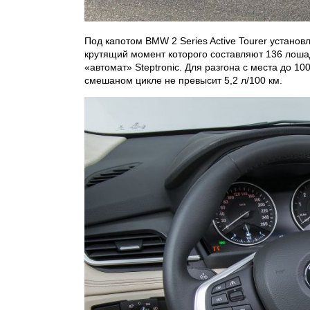
Под капотом BMW 2 Series Active Tourer устан
крутящий момент которого составляют 136 лоша
«автомат» Steptronic. Для разгона с места до 10
смешаном цикле не превысит 5,2 л/100 км.