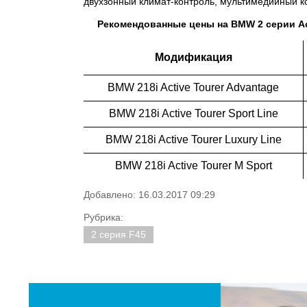
двухзонный климат-контроль, мультимедийный к
Рекомендованные цены на BMW 2 серии Act
Модификация
BMW 218i Active Tourer Advantage
BMW 218i Active Tourer Sport Line
BMW 218i Active Tourer Luxury Line
BMW 218i Active Tourer M Sport
Добавлено: 16.03.2017 09:29
Рубрика:
2 серия F45