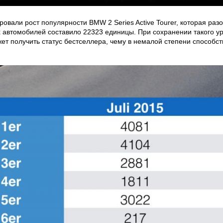
овали рост популярности BMW 2 Series Active Tourer, которая раз
х автомобилей составило 22323 единицы. При сохранении такого у
т получить статус бестселлера, чему в немалой степени способс