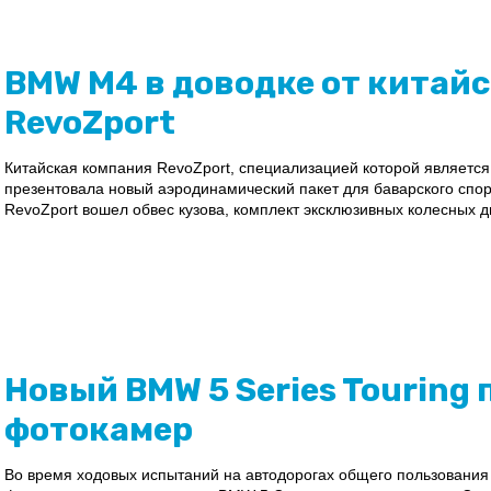
BMW M4 в доводке от китайс
RevoZport
Китайская компания RevoZport, специализацией которой является
презентовала новый аэродинамический пакет для баварского спор
RevoZport вошел обвес кузова, комплект эксклюзивных колесных ди
Новый BMW 5 Series Touring
фотокамер
Во время ходовых испытаний на автодорогах общего пользования