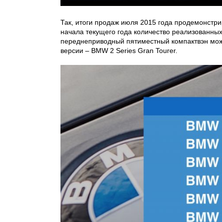
Так, итоги продаж июля 2015 года продемонстрир
начала текущего года количество реализованны
переднеприводный пятиместный компактвэн може
версии – BMW 2 Series Gran Tourer.