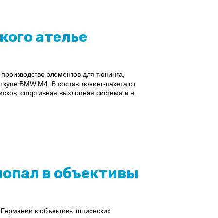
кого ателье
 производство элементов для тюнинга,
ткупе BMW M4. В состав тюнинг-пакета от
сков, спортивная выхлопная система и н...
 попал в объективы
 Германии в объективы шпионских