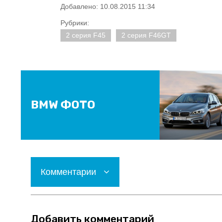
Добавлено: 10.08.2015 11:34
Рубрики:
2 серия F45
2 серия F46GT
BMW ФОТО
Комментарии
Добавить комментарий