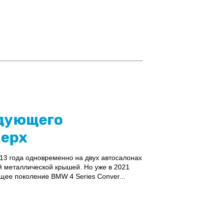
едующего
верх
13 года одновременно на двух автосалонах
й металлической крышей. Но уже в 2021
щее поколение BMW 4 Series Conver...