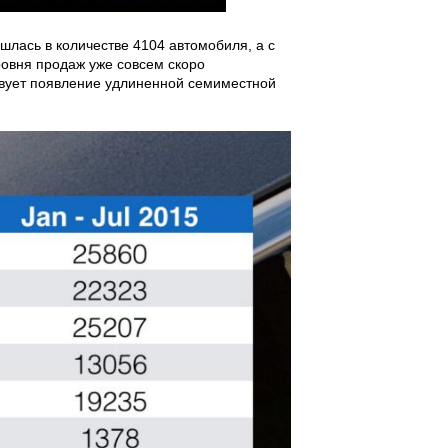
ошлась в количестве 4104 автомобиля, а с
ровня продаж уже совсем скоро
твует появление удлиненной семиместной