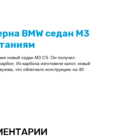
ерна BMW седан М3
ытаниям
ия новый седан M3 CS. Он получил
карбон. Из карбона изготовили капот, новый
узова, что облегчило конструкцию на 40
МЕНТАРИИ