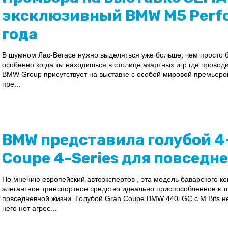
эксклюзивный BMW M5 Perfo
года
В шумном Лас-Вегасе нужно выделяться уже больше, чем просто б
особенно когда ты находишься в столице азартных игр где прово
BMW Group присутствует на выставке с особой мировой премьерой
пре...
BMW представила голубой 4
Coupe 4-Series для повседн
По мнению европейский автоэкспертов , эта модель баварского к
элегантное транспортное средство идеально приспособленное к то
повседневной жизни. Голубой Gran Coupe BMW 440i GC с M Bits 
него нет агрес...