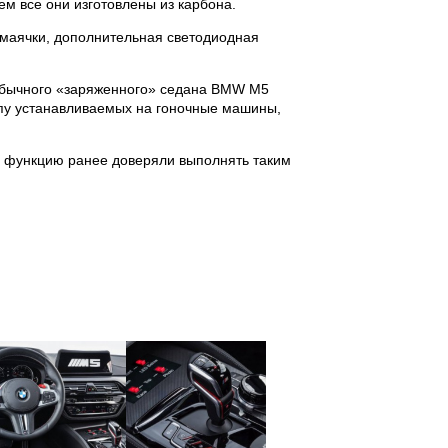
ем все они изготовлены из карбона.
 маячки, дополнительная светодиодная
 обычного «заряженного» седана BMW M5
ипу устанавливаемых на гоночные машины,
у функцию ранее доверяли выполнять таким