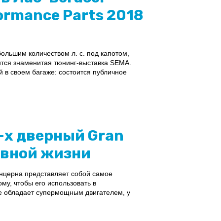
rmance Parts 2018
ольшим количеством л. с. под капотом,
дится знаменитая тюнинг-выставка SEMA.
 в своем багаже: состоится публичное
-х дверный Gran
евной жизни
онцерна представляет собой самое
му, чтобы его использовать в
не обладает супермощным двигателем, у