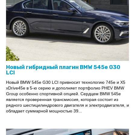
Новый гибридный плагин BMW 545e G30
LCI
Новый BMW 545e G30 LCI привносит технологию 745e и X5
xDrive45e в 5-ю серию и дополняет портфолио PHEV BMW
Group особенно спортивной опцией. Сердцем BMW 545e
является проверенная трансмиссия, которая состоит из
рядного шестицилиндрового двигателя и электродвигателя, и
обладает суммарной мощностью 39...