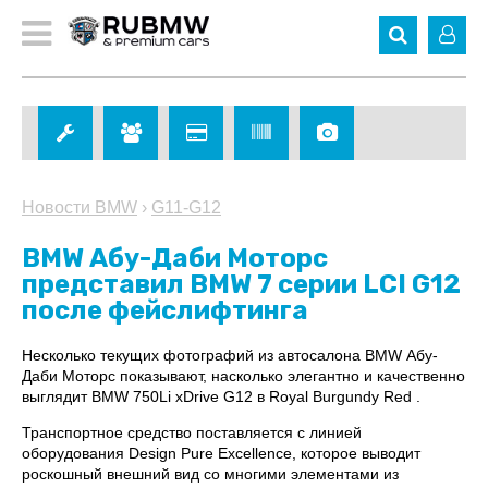
Новости BMW
›
G11-G12
BMW Абу-Даби Моторс
представил BMW 7 серии LCI G12
после фейслифтинга
Несколько текущих фотографий из автосалона BMW Абу-
Даби Моторс показывают, насколько элегантно и качественно
выглядит BMW 750Li xDrive G12 в Royal Burgundy Red .
Транспортное средство поставляется с линией
оборудования Design Pure Excellence, которое выводит
роскошный внешний вид со многими элементами из