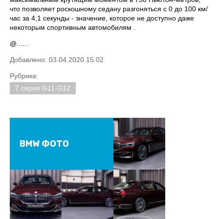
что позволяет роскошному седану разгоняться с 0 до 100 км/
час за 4,1 секунды - значение, которое не доступно даже
некоторым спортивным автомобилям .
@......
Добавлено: 03.04.2020 15:02
Рубрика:
7 серия G11-G12
BMW ФОТО