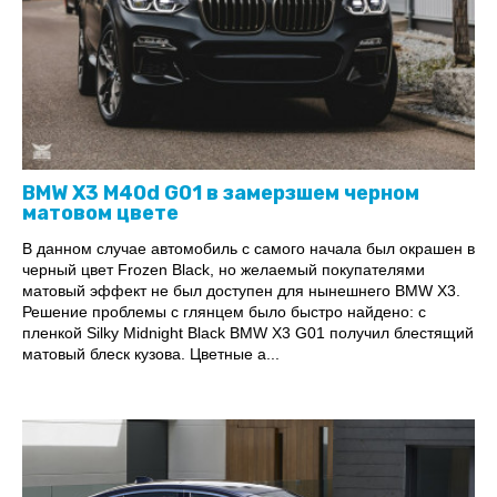
BMW X3 M40d G01 в замерзшем черном
матовом цвете
В данном случае автомобиль с самого начала был окрашен в
черный цвет Frozen Black, но желаемый покупателями
матовый эффект не был доступен для нынешнего BMW X3.
Решение проблемы с глянцем было быстро найдено: с
пленкой Silky Midnight Black BMW X3 G01 получил блестящий
матовый блеск кузова. Цветные а...