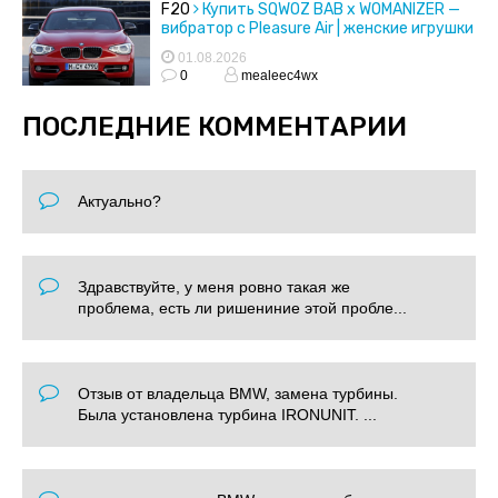
F20
Купить SQWOZ BAB x WOMANIZER —
вибратор с Pleasure Air | женские игрушки
01.08.2026
0
mealeec4wx
ПОСЛЕДНИЕ КОММЕНТАРИИ
Актуально?
Здравствуйте, у меня ровно такая же
проблема, есть ли ришениние этой пробле...
Отзыв от владельца BMW, замена турбины.
Была установлена турбина IRONUNIT. ...