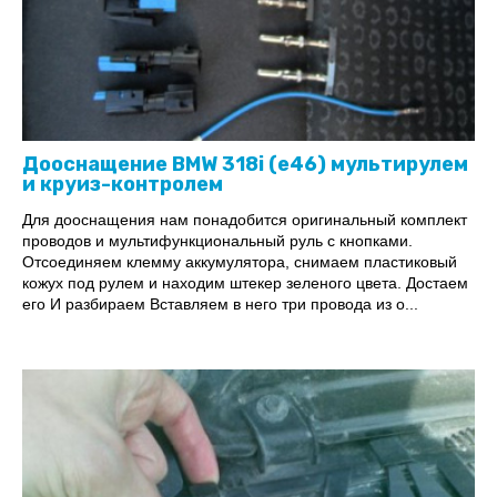
Дооснащение BMW 318i (е46) мультирулем
и круиз-контролем
Для дооснащения нам понадобится оригинальный комплект
проводов и мультифункциональный руль с кнопками.
Отсоединяем клемму аккумулятора, снимаем пластиковый
кожух под рулем и находим штекер зеленого цвета. Достаем
его И разбираем Вставляем в него три провода из о...