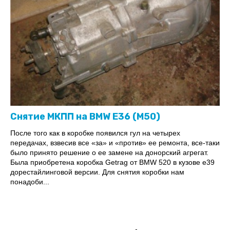
Снятие МКПП на BMW Е36 (M50)
После того как в коробке появился гул на четырех
передачах, взвесив все «за» и «против» ее ремонта, все-таки
было принято решение о ее замене на донорский агрегат.
Была приобретена коробка Getrag от BMW 520 в кузове е39
дорестайлинговой версии. Для снятия коробки нам
понадоби...