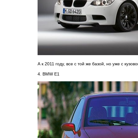
А к 2011 году, все с той же базой, но уже с куз
4. BMW Е1