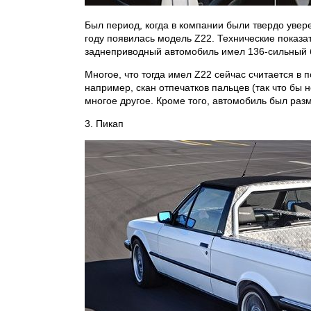
Был период, когда в компании были твердо увере
году появилась модель Z22. Технические показа
заднеприводный автомобиль имел 136-сильный б
Многое, что тогда имел Z22 сейчас считается в 
например, скан отпечатков пальцев (так что бы
многое другое. Кроме того, автомобиль был раз
3. Пикап