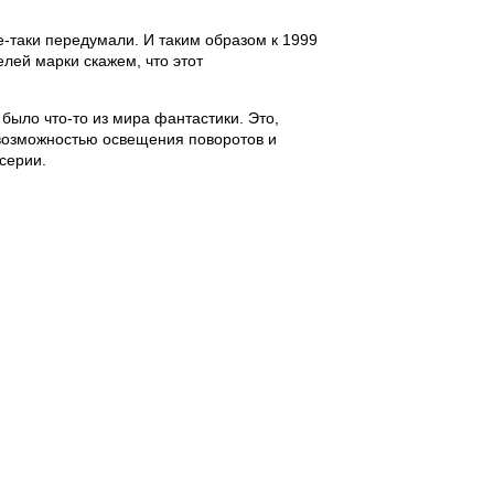
е-таки передумали. И таким образом к 1999
лей марки скажем, что этот
 было что-то из мира фантастики. Это,
с возможностью освещения поворотов и
серии.