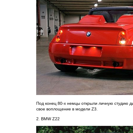
Под конец 80-х немцы открыли личную студию ди
свое воплощение в модели Z3.
2. BMW Z22