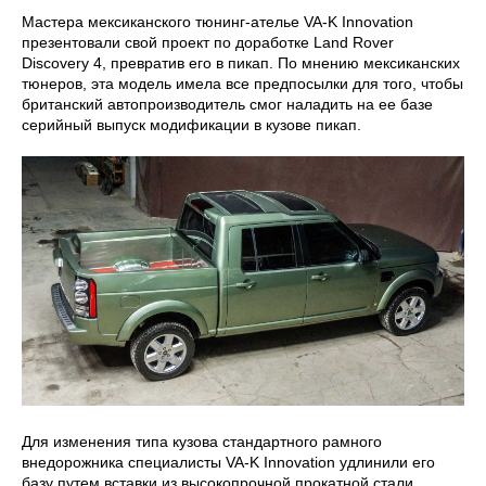
Мастера мексиканского тюнинг-ателье VA-K Innovation
презентовали свой проект по доработке Land Rover
Discovery 4, превратив его в пикап. По мнению мексиканских
тюнеров, эта модель имела все предпосылки для того, чтобы
британский автопроизводитель смог наладить на ее базе
серийный выпуск модификации в кузове пикап.
Для изменения типа кузова стандартного рамного
внедорожника специалисты VA-K Innovation удлинили его
базу путем вставки из высокопрочной прокатной стали,