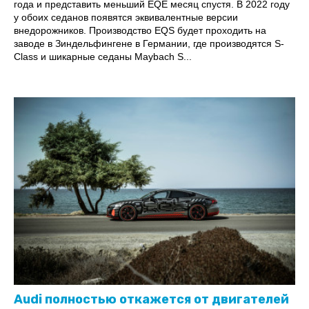
года и представить меньший EQE месяц спустя. В 2022 году
у обоих седанов появятся эквивалентные версии
внедорожников. Производство EQS будет проходить на
заводе в Зиндельфингене в Германии, где производятся S-
Class и шикарные седаны Maybach S...
Audi полностью откажется от двигателей