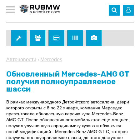
Автоновости
›
Mercedes
Обновленный Mercedes-AMG GT
получил полноуправляемое
шасси
В рамках международного Детройтского автосалона, двери
которого открыты с 8 по 22 января, компания Мерседес
презентовала обновленную версию купе Mercedes-Benz
AMG GT. После обновления автомобиль стал еще мощнее,
получил улучшенную аэродинамику кузова и обзавелся
новой модификацией - Mercedes-Benz AMG GT C, которая
получила полноуправляемое шасси, до этого доступное