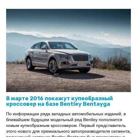
В марте 2016 покажут купеобразный
кроссовер на базе Bentley Bentayga
По информации ряда западных автомобильных изданий, в
ближайшем будущем модельный ряд Bentley пополнится
новым купеобразным кроссовером. Первый представитель
этого нового для премиального автопроизводителя сегмента,