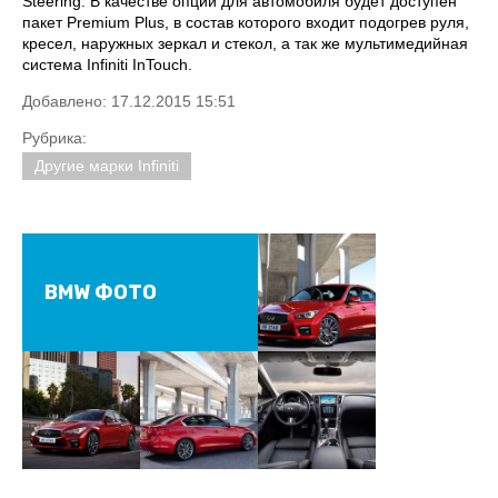
Steering. В качестве опции для автомобиля будет доступен
пакет Premium Plus, в состав которого входит подогрев руля,
кресел, наружных зеркал и стекол, а так же мультимедийная
система Infiniti InTouch.
Добавлено: 17.12.2015 15:51
Рубрика:
Другие марки Infiniti
BMW ФОТО