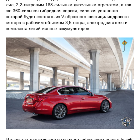
сил, 2,2-литровым 168-сильным дизельным агрегатом, а так
же 360-сильная гибридная версия, силовая установка
которой будет состоять из V-образного шестицилиндрового
мотора с рабочим объемом 3,5 литра, электродвигателя и
комплекта литий-ионных аккумуляторов.
В качестве трансмиссии во всех модификациях нового Infiniti