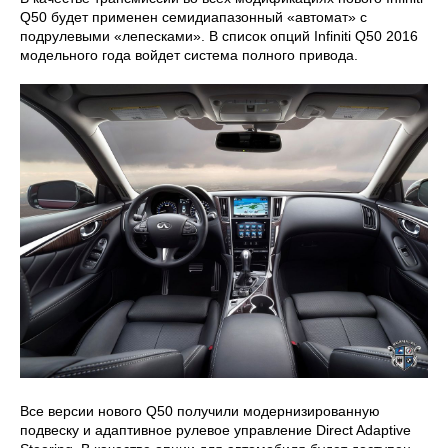
Q50 будет применен семидиапазонный «автомат» с
подрулевыми «лепесками». В список опций Infiniti Q50 2016
модельного года войдет система полного привода.
Все версии нового Q50 получили модернизированную
подвеску и адаптивное рулевое управление Direct Adaptive