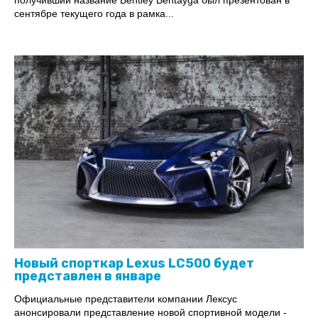
получивший название Bentley Bentayga был презентован в
сентябре текущего года в рамка...
Новый спорткар Lexus LC500 будет
представлен в январе
Официальные представители компании Лексус
анонсировали представление новой спортивной модели -