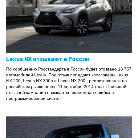
Lexus NX отзывают в России
По сообщению Росстандарта в России будет отозвано 18 757
автомобилей Lexus. Под отзыв попадают кроссоверы Lexus
NX 200, Lexus NX 300h и Lexus NX 200t, реализованные на
российском рынке после 11 сентября 2014 года. Причиной
отзывной кампании называется возможная ошибка в
программировании систе...