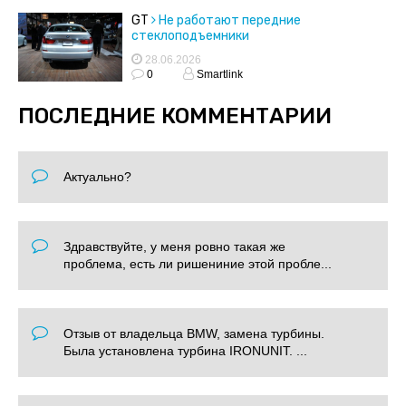
GT
Не работают передние
стеклоподъемники
28.06.2026
0
Smartlink
ПОСЛЕДНИЕ КОММЕНТАРИИ
Актуально?
Здравствуйте, у меня ровно такая же
проблема, есть ли ришениние этой пробле...
Отзыв от владельца BMW, замена турбины.
Была установлена турбина IRONUNIT. ...