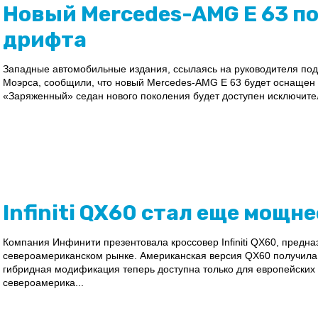
Новый Mercedes-AMG E 63 п
дрифта
Западные автомобильные издания, ссылаясь на руководителя п
Моэрса, сообщили, что новый Mercedes-AMG E 63 будет оснаще
«Заряженный» седан нового поколения будет доступен исключител
Infiniti QX60 стал еще мощне
Компания Инфинити презентовала кроссовер Infiniti QX60, предн
североамериканском рынке. Американская версия QX60 получила 
гибридная модификация теперь доступна только для европейских ве
североамерика...