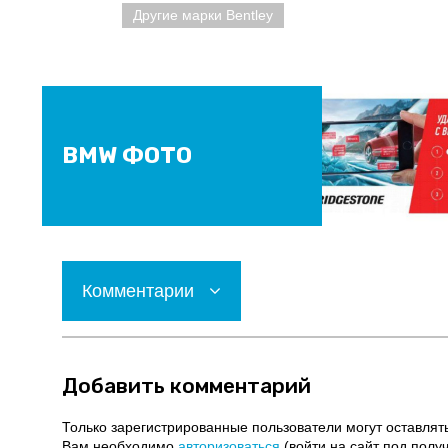
Другие марки Bentley
BMW ФОТО
Комментарии
Добавить комментарий
Только зарегистрированные пользователи могут оставлят
Вам необходимо
авторизоваться
(войти на сайт под полу