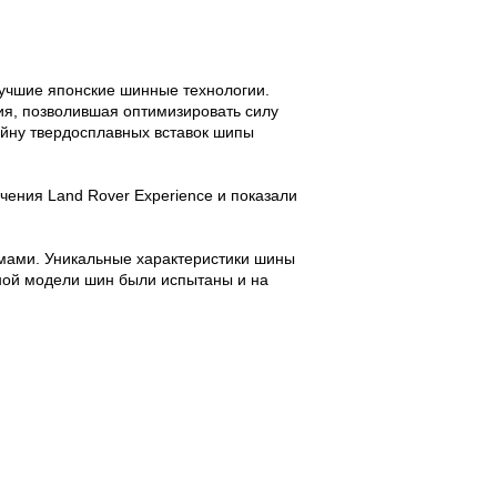
лучшие японские шинные технологии.
ия, позволившая оптимизировать силу
айну твердосплавных вставок шипы
чения Land Rover Experience и показали
емами. Уникальные характеристики шины
нной модели шин были испытаны и на