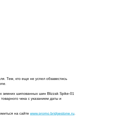
я. Тем, кто еще не успел обзавестись
one.
-х зимних шипованных шин Blizzak Spike-01
 товарного чека с указанием даты и
омиться на сайте
www.promo.bridgestone.ru
.