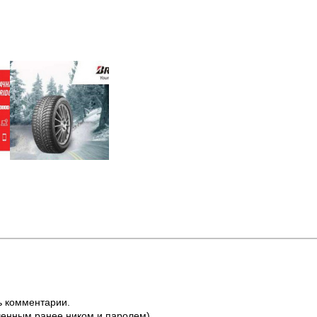
ь комментарии.
ченным ранее ником и паролем).