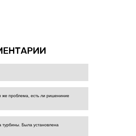
МЕНТАРИИ
я же проблема, есть ли ришениние
а турбины. Была установлена