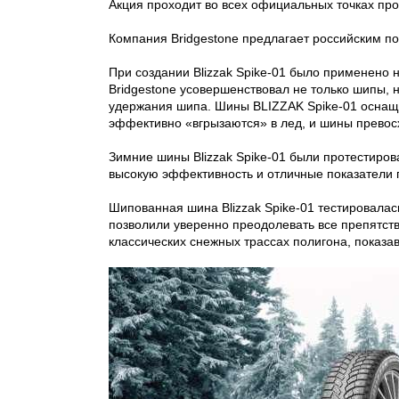
Акция проходит во всех официальных точках про
Компания Bridgestone предлагает российским п
При создании Blizzak Spike-01 было применено
Bridgestone усовершенствовал не только шипы, 
удержания шипа. Шины BLIZZAK Spike-01 оснаще
эффективно «вгрызаются» в лед, и шины превос
Зимние шины Blizzak Spike-01 были протестиров
высокую эффективность и отличные показатели 
Шипованная шина Blizzak Spike-01 тестировала
позволили уверенно преодолевать все препятств
классических снежных трассах полигона, показа