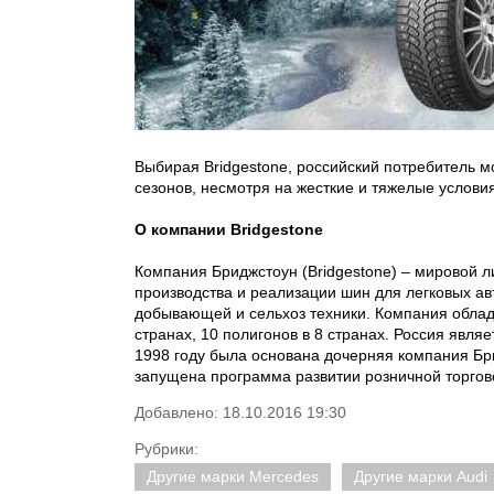
Выбирая Bridgestone, российский потребитель мо
сезонов, несмотря на жесткие и тяжелые услови
О компании Bridgestone
Компания Бриджстоун (Bridgestone) – мировой л
производства и реализации шин для легковых ав
добывающей и сельхоз техники. Компания облад
странах, 10 полигонов в 8 странах. Россия явля
1998 году была основана дочерняя компания Бр
запущена программа развитии розничной торговой
Добавлено: 18.10.2016 19:30
Рубрики:
Другие марки Mercedes
Другие марки Audi