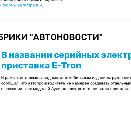
щи
формы регистрации
.
БРИКИ "
АВТОНОВОСТИ
"
В названии серийных элект
приставка E-Tron
В рамках интервью западным автомобильным изданиям руководит
сообщил, что автопроизводитель не намерен создавать отдельный 
в названии всех моделей Ауди на электротяге появится приставка 