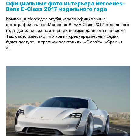
Официальные фото интерьера Mercedes-
Benz E-Class 2017 модельного года
Компания Мерседес опубликовала официальные
фотографии салона Mercedes-BenzE-Class 2017 модельного
года, дополнив их некоторыми новыми данными о новинке.
Так, стало известно, что новый среднеразмерный седан
будет доступен в трех комплектациях: «Classic», «Sport» и
&...