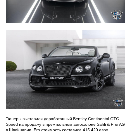
Тюнеры выставили доработанный Bentley Continental GTC
Speed на продажу в премиальном автосалоне Sahli & Frei AG
в Швейцарии. Его стоимость составила 415 420 евро.