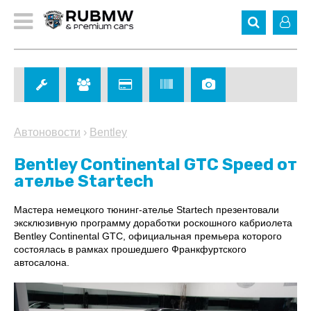
Автоновости
›
Bentley
Bentley Continental GTC Speed от
ателье Startech
Мастера немецкого тюнинг-ателье Startech презентовали
эксклюзивную программу доработки роскошного кабриолета
Bentley Continental GTC, официальная премьера которого
состоялась в рамках прошедшего Франкфуртского
автосалона.