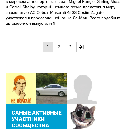
в мировом автоспорте, как, Juan Miguel Fangio, Stirling Moss
и Carroll Shelby, который немного позже представил миру
знаменитую AC Cobra. Maserati 450S Costin-Zagato
участвовал в прославленной гонке Ле-Ман. Всего подобных
автомобилей выпустили 9...
1
2
3
|
САМЫЕ АКТИВНЫЕ
УЧАСТНИКИ
СООБЩЕСТВА