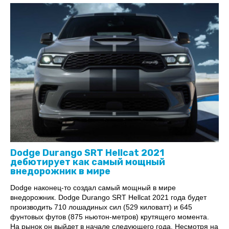
Dodge Durango SRT Hellcat 2021
дебютирует как самый мощный
внедорожник в мире
Dodge наконец-то создал самый мощный в мире
внедорожник. Dodge Durango SRT Hellcat 2021 года будет
производить 710 лошадиных сил (529 киловатт) и 645
фунтовых футов (875 ньютон-метров) крутящего момента.
На рынок он выйдет в начале следующего года. Несмотря на