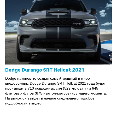
Dodge Durango SRT Hellcat 2021
Dodge наконец-то создал самый мощный в мире
внедорожник. Dodge Durango SRT Hellcat 2021 года будет
производить 710 лошадиных сил (529 киловатт) и 645
фунтовых футов (875 ньютон-метров) крутящего момента.
На рынок он выйдет в начале следующего года.Все
подробности в видео: