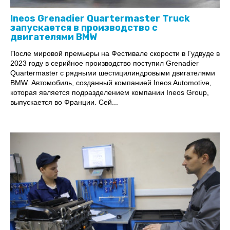
Ineos Grenadier Quartermaster Truck
запускается в производство с
двигателями BMW
После мировой премьеры на Фестивале скорости в Гудвуде в
2023 году в серийное производство поступил Grenadier
Quartermaster с рядными шестицилиндровыми двигателями
BMW. Автомобиль, созданный компанией Ineos Automotive,
которая является подразделением компании Ineos Group,
выпускается во Франции. Сей...