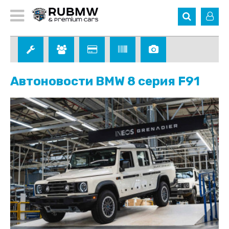
Автоновости BMW 8 серия F91