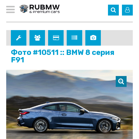
Фото #10511 :: BMW 8 серия
F91