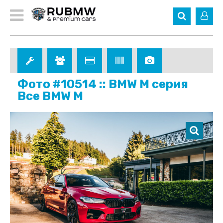
Фото #10514 :: BMW M серия
Все BMW M