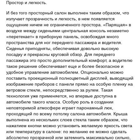
Простор и легкость.
И без того просторный салон выполнен таким образом, что
излучает прозрачность и легкость, в нем появляется
ощущение ничем не ограниченного простора. «Парящая» в
воздухе между сиденьями центральная консоль незаметно
«перетекает» в приборную панель, освобождая много
пространства для ног переднего пассажира и водителя.
Сиденья приподняты, обеспечивая довольно высокую
посадку и прекрасны круговой обзор. Для переднего
пассажира это просто дополнительный комфорт, а водителю
такое решение обеспечивает еще и более безопасное и
удобное управление автомобилем. Опционально можно
поставить проекционный полноцветный дисплей, выводящий
изображение приборов с панели прямо на особую пленку на
ветровом стекле, непосредственно за рулем. Такая
технология уже применяется, но впервые доступна в
автомобиле такого класса. Особую роль в создании
неповторимой атмосфере играет паронамный люк,
проходящий по всему потолку салона автомобиля. Крыша
выполнена из нескольких слоев стекла таким образом, что
нажатием кнопки можно установить желаемую яркость света
или температуру в салоне: по желанию ее можно сделать
абсолютно прозрачной или затемнить максимально сильно,