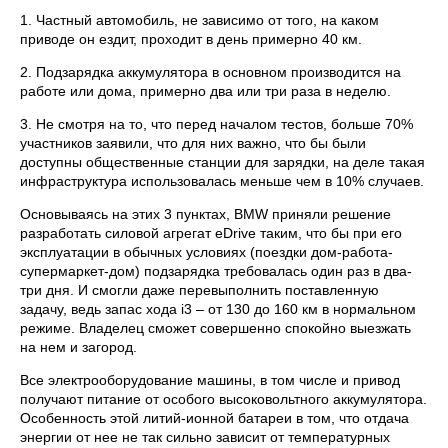
1.
Частный автомобиль, не зависимо от того, на каком
приводе он ездит, проходит в день примерно 40 км.
2.
Подзарядка аккумулятора в основном производится на
работе или дома, примерно два или три раза в неделю.
3.
Не смотря на то, что перед началом тестов, больше 70%
участников заявили, что для них важно, что бы были
доступны общественные станции для зарядки, на деле такая
инфраструктура использовалась меньше чем в 10% случаев.
Основываясь на этих 3 пунктах, BMW приняли решение
разработать силовой агрегат eDrive таким, что бы при его
эксплуатации в обычных условиях (поездки дом-работа-
супермаркет-дом) подзарядка требовалась один раз в два-
три дня. И смогли даже перевыполнить поставленную
задачу, ведь запас хода i3 – от 130 до 160 км в нормальном
режиме. Владелец сможет совершенно спокойно выезжать
на нем и загород.
Все электрооборудование машины, в том числе и привод
получают питание от особого высоковольтного аккумулятора.
Особенность этой литий-ионной батареи в том, что отдача
энергии от нее не так сильно зависит от температурных