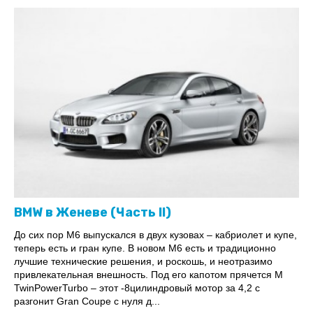
BMW в Женеве (Часть II)
До сих пор M6 выпускался в двух кузовах – кабриолет и купе,
теперь есть и гран купе. В новом M6 есть и традиционно
лучшие технические решения, и роскошь, и неотразимо
привлекательная внешность. Под его капотом прячется M
TwinPowerTurbo – этот -8цилиндровый мотор за 4,2 с
разгонит Gran Coupe с нуля д...