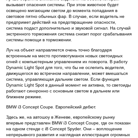
вызывает опасения системы. При этом животное будет
освещено мигающим светом до момента попадания в
световое пятно обычных фар. В случае, если водитель не
предпримет действий на предотвращение опасности,
система подаст дополнительно и звуковой сигнал. На случай
экстренного торможения система снизит порог срабатывания
системы помощи в торможении.
Луч на объект направляется очень точно благодаря
встроенным на место противотуманок новых светоидных
огней с компьютерным управлением их поворота. В работу
Dynamic Light Spot для того, что бы не ослепить водителя,
движущегося во встречном направлении, может вмешаться
система, управляющая дальним светом. Если функция
Dynamic Light Spot в данный момент не активна, то светоиды
работают синхронно с основным светом в дальнем или
ближнем режиме.
BMW i3 Concept Coupe. Европейский дебют.
Здесь же, на автошоу в Женеве, европейскому рынку
впервые представлен BMW i3 Concept Coupe, где он показан
на одном стенде с i8 Concept Spyder. Они – воплощение
непрерывного развития и наглядная иллюстрация огромных