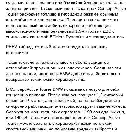
км до места назначения или ближайшей заправки только на
электроприводе. Та экономичность, с которой Concept Active
Tourer расходует топливо в гибридном режиме обычным
автомобилям и «не снилась». Приводят в движение этот
инновационный автомобиль синхронно работающие
высокотехнологичный бензиновый 1,5-литровый ДВС с
уникальной системой Efficient Dynamics и электродвигатель.
PHEV: гибрид, который можно зарядить от внешних
источников.
Такая технология взяла лучшее от обоих вариантов
автомобилей: традиционных и электокаров. Соединив эти
две технологии, инженеры BMW добились действительно
прекрасных технических характеристик.
В Concept Active Tourer BMW показывают новую для себя
концепцию привода. Переднюю ось вращает 1,5-литровый
бензиновый мотор, а независимый, но по необходимости
синхронно работающий электромотор крутит задние колеса.
Совокупная мощность этих агрегатов – 190 лошадиных сил,
или 140 кВт. Динамических характеристики Concept Active
Tourer можно сравнить с характеристиками неплохой
спортивной машины, но по уровню вредных выбросов и