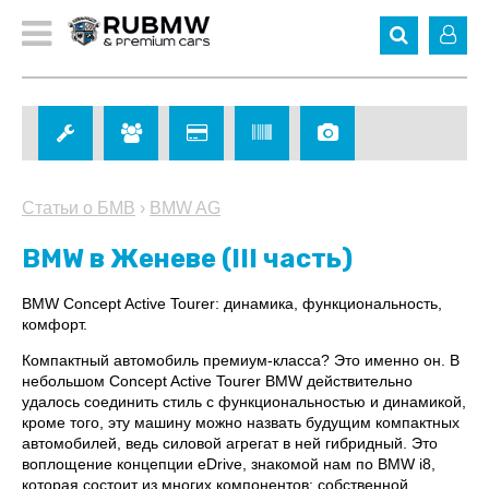
Статьи о БМВ
›
BMW AG
BMW в Женеве (III часть)
BMW Concept Active Tourer: динамика, функциональность,
комфорт.
Компактный автомобиль премиум-класса? Это именно он. В
небольшом Concept Active Tourer BMW действительно
удалось соединить стиль с функциональностью и динамикой,
кроме того, эту машину можно назвать будущим компактных
автомобилей, ведь силовой агрегат в ней гибридный. Это
воплощение концепции eDrive, знакомой нам по BMW i8,
которая состоит из многих компонентов: собственной