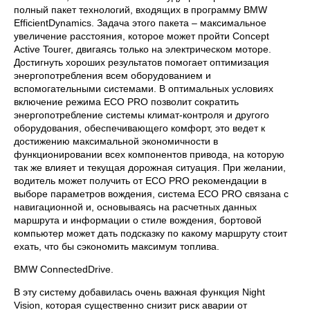
полный пакет технологий, входящих в программу BMW
EfficientDynamics. Задача этого пакета – максимальное
увеличение расстояния, которое может пройти Concept
Active Tourer, двигаясь только на электрическом моторе.
Достигнуть хороших результатов помогает оптимизация
энергопотребления всем оборудованием и
вспомогательными системами. В оптимальных условиях
включение режима ECO PRO позволит сократить
энергопотребление системы климат-контроля и другого
оборудования, обеспечивающего комфорт, это ведет к
достижению максимальной экономичности в
функционировании всех компонентов привода, на которую
так же влияет и текущая дорожная ситуация. При желании,
водитель может получить от ECO PRO рекомендации в
выборе параметров вождения, система ECO PRO связана с
навигационной и, основываясь на расчетных данных
маршрута и информации о стиле вождения, бортовой
компьютер может дать подсказку по какому маршруту стоит
ехать, что бы сэкономить максимум топлива.
BMW ConnectedDrive.
В эту систему добавилась очень важная функция Night
Vision, которая существенно снизит риск аварии от