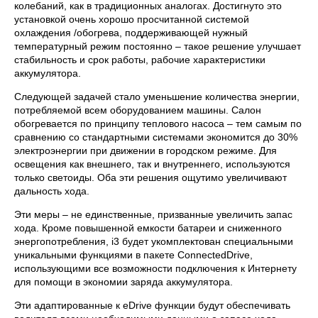
колебаний, как в традиционных аналогах. Достигнуто это
установкой очень хорошо просчитанной системой
охлаждения /обогрева, поддерживающей нужный
температурный режим постоянно – такое решение улучшает
стабильность и срок работы, рабочие характеристики
аккумулятора.
Следующей задачей стало уменьшение количества энергии,
потребляемой всем оборудованием машины. Салон
обогревается по принципу теплового насоса – тем самым по
сравнению со стандартными системами экономится до 30%
электроэнергии при движении в городском режиме. Для
освещения как внешнего, так и внутреннего, используются
только светоиды. Оба эти решения ощутимо увеличивают
дальность хода.
Эти меры – не единственные, призванные увеличить запас
хода. Кроме повышенной емкости батареи и сниженного
энергопотребления, i3 будет укомплектован специальными
уникальными функциями в пакете ConnectedDrive,
использующими все возможности подключения к Интернету
для помощи в экономии заряда аккумулятора.
Эти адаптированные к eDrive функции будут обеспечивать