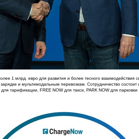
олее 1 млрд. евро для развития и более тесного взаимодействия 
, зарядке и мультимодальным перевозкам. Сотрудничество состоит
для тарификации, FREE NOW для такси, PARK NOW для парковки