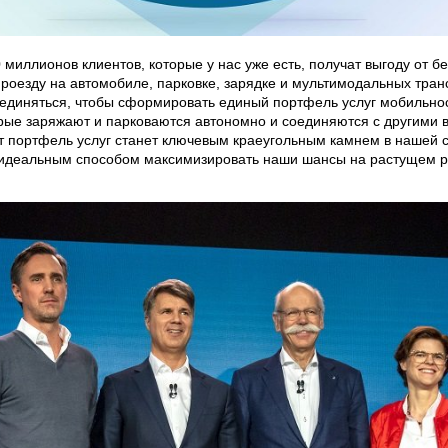
 миллионов клиентов, которые у нас уже есть, получат выгоду от 
роезду на автомобиле, парковке, зарядке и мультимодальных транс
бъединяться, чтобы сформировать единый портфель услуг мобильно
ые заряжают и парковаются автономно и соединяются с другими ви
 портфель услуг станет ключевым краеугольным камнем в нашей с
с идеальным способом максимизировать наши шансы на растущем 