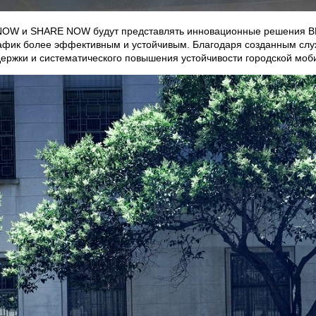
 и SHARE NOW будут представлять инновационные решения BMW
рафик более эффективным и устойчивым. Благодаря созданным слу
ержки и систематического повышения устойчивости городской моб