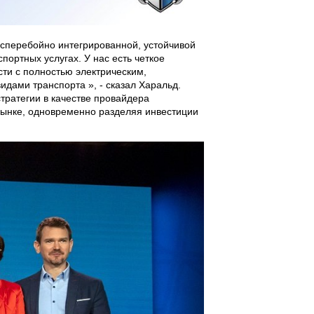
бесперебойно интегрированной, устойчивой
портных услугах. У нас есть четкое
сти с полностью электрическим,
дами транспорта », - сказал Харальд.
тратегии в качестве провайдера
рынке, одновременно разделяя инвестиции