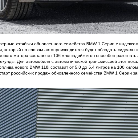
идверные хэтчбэки обновленного семейства BMW 1 Серии с индексом
, который по словам автопроизводителя будет обладать «идеаль
ового мотора составляет 136 «лошадей» и он способен разогнать 
секунды. Для автомобиля с автоматической трансмиссией этот показ
плива нового BMW 118i составит от 5,0 до 5,4 литров на 100 кило
, старт российских продаж обновленного семейства BMW 1 Серии з