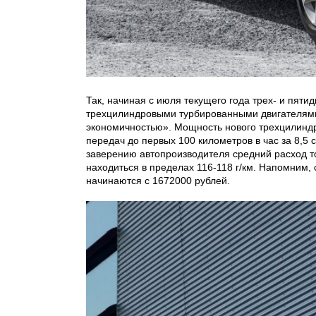
Так, начиная с июля текущего года трех- и пят
трехцилиндровыми турбированными двигателями
экономичностью». Мощность нового трехцилиндр
передач до первых 100 километров в час за 8,5 
заверению автопроизводителя средний расход то
находиться в пределах 116-118 г/км. Напомним
начинаются с 1672000 рублей.