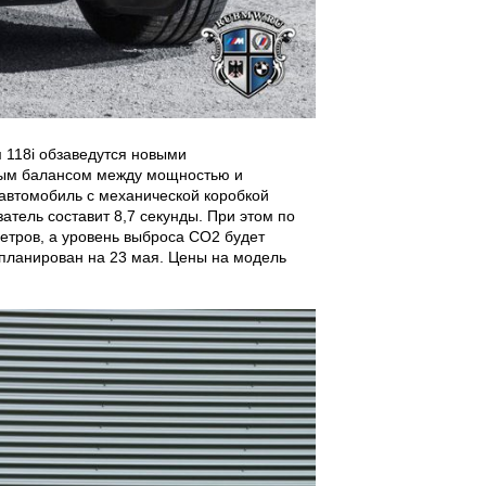
 118i обзаведутся новыми
ным балансом между мощностью и
автомобиль с механической коробкой
атель составит 8,7 секунды. При этом по
метров, а уровень выброса СО2 будет
апланирован на 23 мая. Цены на модель